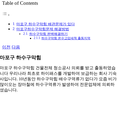
Table of Contents
그
마포구 하수구막힘 배관문제가 있다
마포구하수구막힘문제 해결방법
하수구막힘 완벽해결하기
하수구막힘 온수고압세척 출동지역
이전
다음
마포구 하수구막힘
마포구 하수구막힘 건물전체 청소공사 의뢰를 받고 출동하였습
니다 우리나라 최초로 하이패스를 개발하여 보급하는 회사 기숙
사입니다. 10년동안 하수구막힘 배수구역류가 없다가 요즘 비가
많이오는 장마철에 하수구역류가 발생하여 전문업체에 의뢰하
셨습니다.