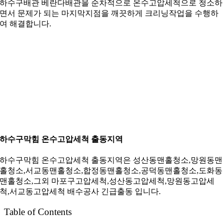
하수구배관 베란다배관을 순차적으로 온수고압세척으로 청소하
면서 문제가 되는 마지막지점을 깨끗하게 크리닝작업을 수행하
여 해결합니다.
하수구막힘 온수고압세척 출동지역
하수구막힘 온수고압세척 출동지역은 성산동맨홀청소,망원동맨
홀청소,서교동맨홀청소,합정동맨홀청소,공덕동맨홀청소,도화동
맨홀청소,그외 마포구고압세척,성산동고압세척,망원동고압세
척,서교동고압세척 배수공사 긴급출동 입니다.
Table of Contents