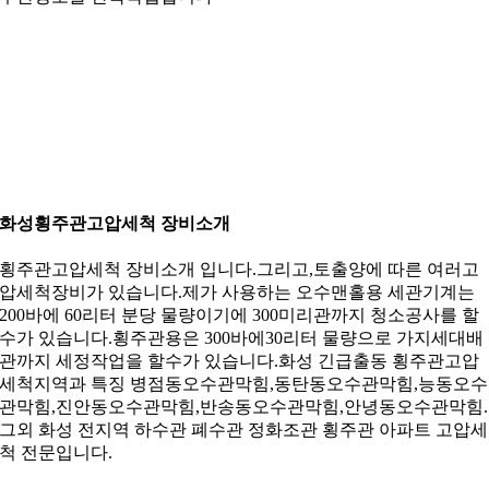
화성횡주관고압세척 장비소개
횡주관고압세척 장비소개 입니다.그리고,토출양에 따른 여러고
압세척장비가 있습니다.제가 사용하는 오수맨홀용 세관기계는
200바에 60리터 분당 물량이기에 300미리관까지 청소공사를 할
수가 있습니다.횡주관용은 300바에30리터 물량으로 가지세대배
관까지 세정작업을 할수가 있습니다.화성 긴급출동 횡주관고압
세척지역과 특징 병점동오수관막힘,동탄동오수관막힘,능동오수
관막힘,진안동오수관막힘,반송동오수관막힘,안녕동오수관막힘.
그외 화성 전지역 하수관 폐수관 정화조관 횡주관 아파트 고압세
척 전문입니다.