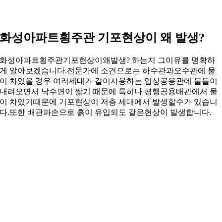
화성아파트횡주관 기포현상이 왜 발생?
화성아파트횡주관기포현상이왜발생? 하는지 그이유를 명확하
게 알아보겠습니다.전문가에 소견으로는 하수관과오수관에 물
이 차있을 경우 여러세대가 같이사용하는 입상공용관에 물들이
내려오면서 낙수면이 짧기 때문에 특히나 평행공용배관에서 물
이 차있기때문에 기포현상이 저층 세대에서 발생할수가 있습니
다.또한 배관파손으로 흙이 유입되도 같은현상이 발생합니다.