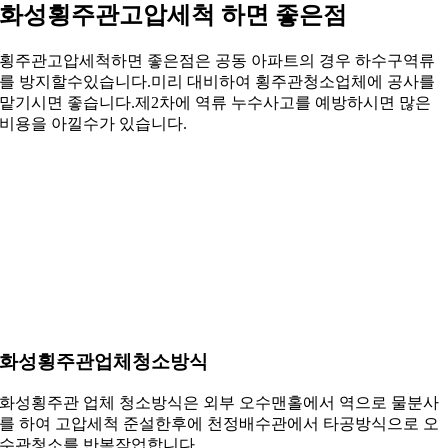
화성횡주관고압세척 하면 좋은점
횡주관고압세척하면 좋은점은 공동 아파트의 경우 하수구역류
를 방지할수있습니다.미리 대비하여 횡주관청소업체에 공사를
맡기시면 좋습니다.제2차에 역류 누수사고를 예방하시면 많은
비용을 아낄수가 있습니다.
화성횡주관업체청소방식
화성횡주관 업체 청소방식은 외부 오수맨홀에서 역으로 물분사
를 하여 고압세척 준설한후에 천정배수관에서 타공방식으로 오
수관청소를 반복작업합니다