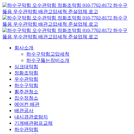
콘
텐
츠
로
건
너
뛰
회사소개
기
하수구막힘고압세척
하수구뚫는장비소개
싱크대막힘
정화조막힘
우수관막힘
하수구막힘
횡주관청소
집수정청소
에어컨 배관
배관공사
내시경관로탐지
기계배관펌프교체
하수관막힘