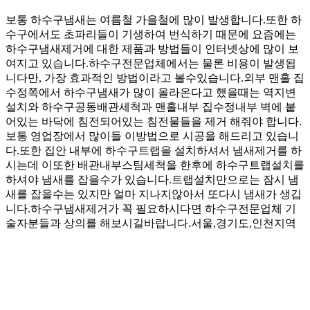
그
보통 하수구냄새는 여름철 가을철에 많이 발생합니다.또한 하
수구에서도 초파리들이 기생하여 번식하기 때문에 요즘에는
하수구냄새제거에 대한 제품과 방법들이 인터넷상에 많이 보
여지고 있습니다.하수구전문업체에서는 물론 비용이 발생됩
니다만, 가장 효과적인 방법이라고 볼수있습니다.외부 맨홀 집
수정쪽에서 하수구냄새가 많이 올라온다고 했을때는 역지변
설치와 하수구공동배관세척과 맨홀내부 집수정내부 벽에 붙
어있는 바닥에 침전되어있는 침전물들을 제거 해줘야 합니다.
보통 영업장에서 많이들 이방법으로 시공을 해드리고 있습니
다.또한 집안 내부에 하수구트랩을 설치하셔서 냄새제거를 하
시는데 이또한 배관내부스팀세척을 한후에 하수구트랩설치를
하셔야 냄새를 잡을수가 있습니다.트랩설치만으로는 잠시 냄
새를 잡을수는 있지만 얼마 지나지않아서 또다시 냄새가 생깁
니다.하수구냄새제거가 꼭 필요하시다면 하수구전문업체 기
술자분들과 상의를 해보시길바랍니다.서울,경기도,인천지역