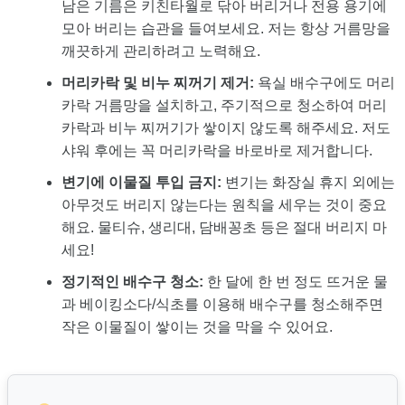
남은 기름은 키친타월로 닦아 버리거나 전용 용기에
모아 버리는 습관을 들여보세요. 저는 항상 거름망을
깨끗하게 관리하려고 노력해요.
머리카락 및 비누 찌꺼기 제거:
욕실 배수구에도 머리
카락 거름망을 설치하고, 주기적으로 청소하여 머리
카락과 비누 찌꺼기가 쌓이지 않도록 해주세요. 저도
샤워 후에는 꼭 머리카락을 바로바로 제거합니다.
변기에 이물질 투입 금지:
변기는 화장실 휴지 외에는
아무것도 버리지 않는다는 원칙을 세우는 것이 중요
해요. 물티슈, 생리대, 담배꽁초 등은 절대 버리지 마
세요!
정기적인 배수구 청소:
한 달에 한 번 정도 뜨거운 물
과 베이킹소다/식초를 이용해 배수구를 청소해주면
작은 이물질이 쌓이는 것을 막을 수 있어요.