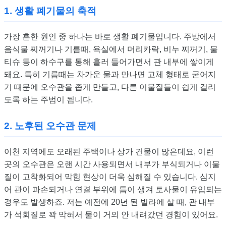
1. 생활 폐기물의 축적
가장 흔한 원인 중 하나는 바로 생활 폐기물입니다. 주방에서
음식물 찌꺼기나 기름때, 욕실에서 머리카락, 비누 찌꺼기, 물
티슈 등이 하수구를 통해 흘러 들어가면서 관 내부에 쌓이게
돼요. 특히 기름때는 차가운 물과 만나면 고체 형태로 굳어지
기 때문에 오수관을 좁게 만들고, 다른 이물질들이 쉽게 걸리
도록 하는 주범이 됩니다.
2. 노후된 오수관 문제
이천 지역에도 오래된 주택이나 상가 건물이 많은데요, 이런
곳의 오수관은 오랜 시간 사용되면서 내부가 부식되거나 이물
질이 고착화되어 막힘 현상이 더욱 심해질 수 있습니다. 심지
어 관이 파손되거나 연결 부위에 틈이 생겨 토사물이 유입되는
경우도 발생하죠. 저는 예전에 20년 된 빌라에 살 때, 관 내부
가 석회질로 꽉 막혀서 물이 거의 안 내려갔던 경험이 있어요.