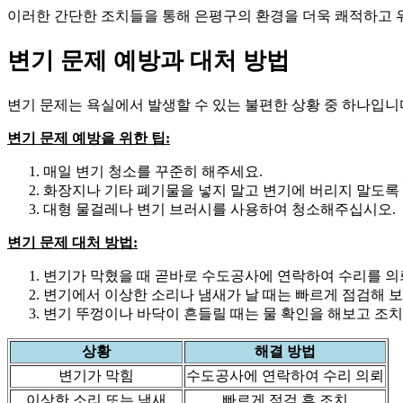
이러한 간단한 조치들을 통해 은평구의 환경을 더욱 쾌적하고 위
변기 문제 예방과 대처 방법
변기 문제는 욕실에서 발생할 수 있는 불편한 상황 중 하나입니
변기 문제 예방을 위한 팁:
매일 변기 청소를 꾸준히 해주세요.
화장지나 기타 폐기물을 넣지 말고 변기에 버리지 말도록
대형 물걸레나 변기 브러시를 사용하여 청소해주십시오.
변기 문제 대처 방법:
변기가 막혔을 때 곧바로 수도공사에 연락하여 수리를 의
변기에서 이상한 소리나 냄새가 날 때는 빠르게 점검해 보
변기 뚜껑이나 바닥이 흔들릴 때는 물 확인을 해보고 조치
상황
해결 방법
변기가 막힘
수도공사에 연락하여 수리 의뢰
이상한 소리 또는 냄새
빠르게 점검 후 조치