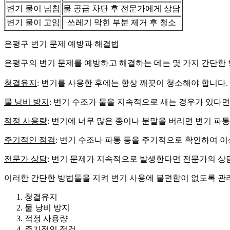
변기 물이 넘침
물 공급 차단 후 전문가에게 상담
변기 물이 고임
쓰레기 막힌 부분 제거 후 청소
은평구 변기 문제 예방과 해결법
은평구의 변기 문제를 예방하고 해결하는 데는 몇 가지 간단한 
청결유지
: 변기를 사용한 후에는 항상 깨끗이 청소해야 합니다
물 낭비 방지
: 변기 수조가 물을 지속적으로 새는 경우가 있다면
적정 사용량
: 변기에 너무 많은 종이나 분말을 버리면 변기 파
주기적인 점검
: 변기 수조나 파통 등을 주기적으로 확인하여 
전문가 상담
: 변기 문제가 지속적으로 발생한다면 전문가의 상
이러한 간단한 방법들을 지켜 변기 사용에 불편함이 없도록 관
청결유지
물 낭비 방지
적정 사용량
주기적인 점검