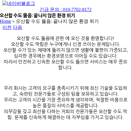
네
YouTube
이
긴급 문의 : 010-7702-8172
버
오산할 수도 뚫음: 끝나지 않은 환경 위기
Home
»
오산할 수도 뚫음: 끝나지 않은 환경 위기
블
이전
다음
로
그
오산할 수도 뚫음에 관한 에 오신 것을 환영합니다!
오산할 수도 막힘은 누구에게나 신경 쓰이는 문제입니다.
오산할 수가 있는 제때에 뚫리지 않으면 생활에 불편이 가중되고,
심각한 경우에는 환경오염으로 이어질 수도 있습니다.
따라서 안전하고 신속한 오산할 수도 뚫으면 서비스는 매우 중요
합니다.
우리 회사는 고객의 요구를 충족시키기 위해 최신 기술을 도입하
고, 숙련된 전문가들로 구성된 팀을 보유하고 있습니다.
우리는 고객의 시간을 가장 중요하게 생각하며, 적절한 비용으로
높은 품질의 서비스를 제공합니다.
의무감을 갖고 최선을 다하는 저희의 전문가들은 오산할 수도 막
힘. 문제를 신속하게 해결하는 데 자부심을 가지고 있습니다.