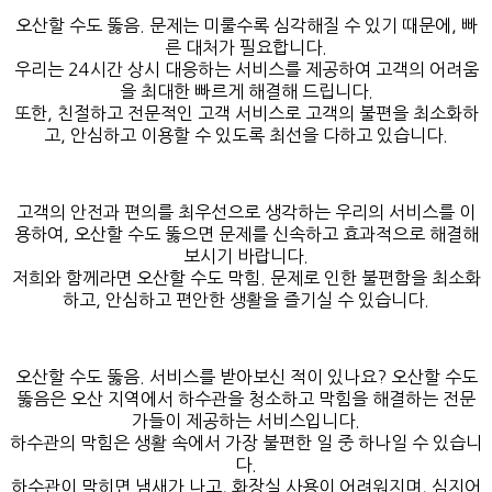
오산할 수도 뚫음. 문제는 미룰수록 심각해질 수 있기 때문에, 빠
른 대처가 필요합니다.
우리는 24시간 상시 대응하는 서비스를 제공하여 고객의 어려움
을 최대한 빠르게 해결해 드립니다.
또한, 친절하고 전문적인 고객 서비스로 고객의 불편을 최소화하
고, 안심하고 이용할 수 있도록 최선을 다하고 있습니다.
고객의 안전과 편의를 최우선으로 생각하는 우리의 서비스를 이
용하여, 오산할 수도 뚫으면 문제를 신속하고 효과적으로 해결해
보시기 바랍니다.
저희와 함께라면 오산할 수도 막힘. 문제로 인한 불편함을 최소화
하고, 안심하고 편안한 생활을 즐기실 수 있습니다.
오산할 수도 뚫음. 서비스를 받아보신 적이 있나요? 오산할 수도
뚫음은 오산 지역에서 하수관을 청소하고 막힘을 해결하는 전문
가들이 제공하는 서비스입니다.
하수관의 막힘은 생활 속에서 가장 불편한 일 중 하나일 수 있습니
다.
하수관이 막히면 냄새가 나고, 화장실 사용이 어려워지며, 심지어