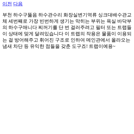
이전
다음
그
부천 하수구뚫음 하수관수리 화장실변기역류 싱크대배수관교
체 세번째로 가장 빈번하게 생기는 막히는 부위는 욕실 바닥부
의 하수구매니다 찌꺼기를 단 번 걸러주려고 필터 또는 트랩들
이 상태에 맞게 달려있습니다 이 트랩의 작용은 물품이 이용되
는 걸 방어해주고 휘어진 구조로 인하여 메인관에서 올라오는
냄새 차단 등 유익한 점들을 갖춘 도구죠! 트랩이예용~