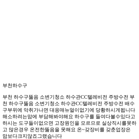
부천하수구
부천 하수구뚫음 소변기청소 하수관CC텔레비전 주방수전 부
천 하수구뚫음 소변기청소 하수관CC텔레비전 주방수전 배수
구부위에 악취가나면 대응매뉴얼이없기에 당황하시게됩니다
해소하려는맘에 부담해봐야해요 하수구를 들여다볼수있다고
하시는 도구들이없으면 고장원인을 모르므로 실상직시를못하
고 많은경우 온전한뚫음을 못해요 온~갖장비를 갖춘업장은
맘보다크지않죠그랬습니다