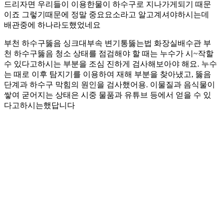
드리자면 우리들이 이용한물이 하수구로 지나가게되기 때문
이죠 그렇기때문에 정말 중요요소라고 알고계셔야하시는데
배관중에 하나라도했었네요
부천 하수구뚫음 싱크대부속 변기통뚫는법 화장실배수관 부
천 하수구뚫음 청소 상태를 점검해야 할 때는 누수가 시~작할
수 있다고하시는 부분을 조심 진하게 검사해보아야 해요. 누수
는 때로 이후 탐지기를 이용하여 재해 부분을 찾아냈고, 뚫음
단계과 하수구 막힘의 원인을 검사했어용. 이물질과 음식물이
쌓여 굳어지는 상태은 시중 물품과 유튜브 등에서 얻을 수 있
다고하시는했답니다