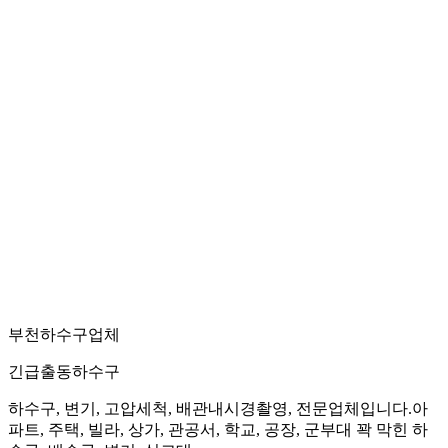
부천하수구업체
긴급출동하수구
하수구, 변기, 고압세척, 배관내시경촬영, 전문업체입니다.아
파트, 주택, 빌라, 상가, 관공서, 학교, 공장, 군부대 꽉 막힌 하