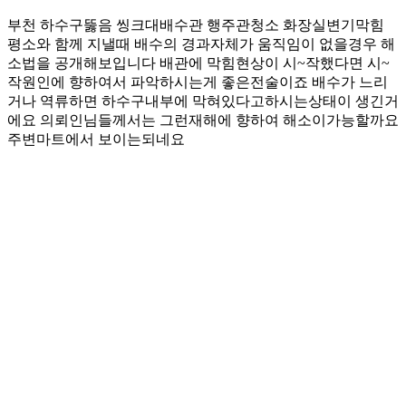
부천 하수구뚫음 씽크대배수관 행주관청소 화장실변기막힘
평소와 함께 지낼때 배수의 경과자체가 움직임이 없을경우 해
소법을 공개해보입니다 배관에 막힘현상이 시~작했다면 시~
작원인에 향하여서 파악하시는게 좋은전술이죠 배수가 느리
거나 역류하면 하수구내부에 막혀있다고하시는상태이 생긴거
에요 의뢰인님들께서는 그런재해에 향하여 해소이가능할까요
주변마트에서 보이는되네요