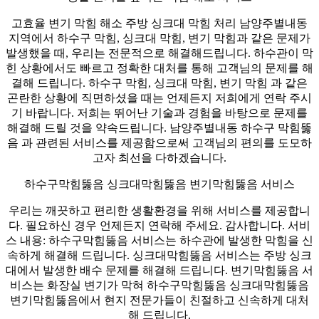
고효율 변기 막힘 해소 주방 싱크대 막힘 처리 남양주별내동
지역에서 하수구 막힘, 싱크대 막힘, 변기 막힘과 같은 문제가
발생했을 때, 우리는 전문적으로 해결해드립니다. 하수관이 막
힌 상황에서도 빠르고 정확한 대처를 통해 고객님의 문제를 해
결해 드립니다. 하수구 막힘, 싱크대 막힘, 변기 막힘 과 같은
곤란한 상황에 직면하셨을 때는 언제든지 저희에게 연락 주시
기 바랍니다. 저희는 뛰어난 기술과 경험을 바탕으로 문제를
해결해 드릴 것을 약속드립니다. 남양주별내동 하수구 막힘뚫
음 과 관련된 서비스를 제공함으로써 고객님의 편의를 도모하
고자 최선을 다하겠습니다.
하수구막힘뚫음 싱크대막힘뚫음 변기막힘뚫음 서비스
우리는 깨끗하고 편리한 생활환경을 위해 서비스를 제공합니
다. 필요하신 경우 언제든지 연락해 주세요. 감사합니다. 서비
스 내용: 하수구막힘뚫음 서비스는 하수관에 발생한 막힘을 신
속하게 해결해 드립니다. 싱크대막힘뚫음 서비스는 주방 싱크
대에서 발생한 배수 문제를 해결해 드립니다. 변기막힘뚫음 서
비스는 화장실 변기가 막혀 하수구막힘뚫음 싱크대막힘뚫음
변기막힘뚫음에서 현지 전문가들이 친절하고 신속하게 대처
해 드립니다.