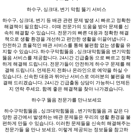
하수구, 싱크대, 변기 막힘 뚫기 서비스
하수구, 싱크대, 변기 등 배관 관련 문제 발생 시 빠르고 정확한
해결책이 필요합니다 . 이때 전문가의 도움을 받아 문제를 신
속히 해결할 수 있습니다. 전문가의 빠른 대응과 정확한 해결
책으로 생활 환경을 개선하고 편안한 생활을 이끌어냅니다 .
안전하고 효율적인 배관 서비스를 통해 불편함 없는 생활을 유
지할 수 있습니다. 하수구막힘뚫음 , 싱크대막힘뚫음 변기막힘
뚫음 서비스를 제공합니다. 24시간 긴급출동 으로 빠르고 정확
하게 해결해 드립니다. 전문가들이 안전하게 하수구 문제를 해
결해 드립니다. 언제든지 전화나 온라인으로 예약을 하실 수
있습니다. 신속한 대응과 뛰어난 서비스로 여러분의 불편을 해
결해 드리겠습니다. 24시간 긴급출동 상담이 가능하니 언제든
지 연락 주세요. 함께 좋은 해결책을 찾아 나가겠습니다.
하수구 뚫음 전문가를 만나보세요
하수구막힘뚫음 , 싱크대막힘뚫음 , 변기막힘뚫음 과 같은 다
양한 공간에서 발생하는 배관 문제들은 우리의 생활 환경을 불
편하게 만들 수 있습니다. 이러한 문제들을 신속히 해결해주는
전문가들 을 만나 보세요. 이렇게 제공되는 정보들을 참고하