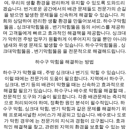
여, 우리의 생활 환경을 편리하게 유지할 수 있도록 도와드리
겠습니다. 번거로운 공간에서의 배관 문제들도 전문가의 손길
을 받으면 발생한 문제들을 신속하게 해결할 수 있습니다. 저
희와 상담하여 편리한 생활 환경을 만들어보세요. 하수구막힘
뚫음 , 싱크대막힘뚫음 , 변기막힘뚫음 등의 서비스를 제공하
며 고객들에게 빠르고 효과적인 해결책을 제공합니다. 싱크대
가 막히면 주방 업무가 원활하게 이루어지지 않을 뿐만 아니라
냄새와 위생 문제도 발생할 수 있습니다. 하수구막힘뚫음 , 싱
크대막힘뚫음 , 변기막힘뚫음 을 전문적으로 해결해드립니다.
하수구 막힘을 해결하는 방법
하수구가 막혔을 때 , 주방 싱크대나 변기도 막힐 수 있습니다.
이럴 때에는 전문가의 도움이 필요합니다. 지역에서 하수구,
싱크대, 변기 등의 배관이 막혔을 때는 신속하고 효과적으로
해결할 필요가 있습니다. 하수구나 배수로 막힘을 해결할 때 ,
전문적인 도구와 기술이 필요합니다. 각종 배관문제는 즉각적
으로 처리되어야 하며, 정확한 원인 분석이 필수적입니다. 하
수구 막힘, 싱크대 막힘, 변기 막힘과 같은 문제를 해결하기 위
해 프로페셔널한 서비스가 제공되고 있습니다. 배수로나 도로
가 막힌 경우에 는 전문가의 지식과 경험이 요구됩니다. 효과
적인 해결책을 찾고, 관련된 지역의 환경을 보호할 수 있는 방