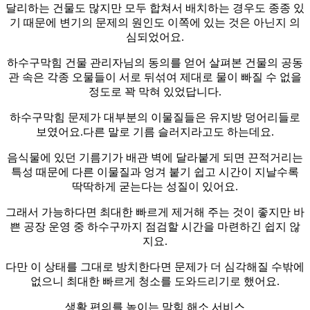
달리하는 건물도 많지만 모두 합쳐서 배치하는 경우도 종종 있
기 때문에 변기의 문제의 원인도 이쪽에 있는 것은 아닌지 의
심되었어요.
하수구막힘 건물 관리자님의 동의를 얻어 살펴본 건물의 공동
관 속은 각종 오물들이 서로 뒤섞여 제대로 물이 빠질 수 없을
정도로 꽉 막혀 있었답니다.
하수구막힘 문제가 대부분의 이물질들은 유지방 덩어리들로
보였어요.다른 말로 기름 슬러지라고도 하는데요.
음식물에 있던 기름기가 배관 벽에 달라붙게 되면 끈적거리는
특성 때문에 다른 이물질과 엉겨 붙기 쉽고 시간이 지날수록
딱딱하게 굳는다는 성질이 있어요.
그래서 가능하다면 최대한 빠르게 제거해 주는 것이 좋지만 바
쁜 공장 운영 중 하수구까지 점검할 시간을 마련하긴 쉽지 않
지요.
다만 이 상태를 그대로 방치한다면 문제가 더 심각해질 수밖에
없으니 최대한 빠르게 청소를 도와드리기로 했어요.
생활 편의를 높이는 막힘 해소 서비스