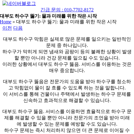
네
YouTube
이
긴급 문의 : 010-7702-8172
버
대부도 하수구 뚫기: 물과 미래를 위한 작은 시작
Home
»
대부도 하수구 뚫기: 물과 미래를 위한 작은 시작
블
이전
다음
로
그
대부도 하수구 막힘은 실제로 많은 문제를 일으키는 일반적인
문제 중 하나입니다.
하수구가 막히게 되면 냄새와 곰팡이 등의 불쾌한 상황이 발생
할 뿐만 아니라 건강 문제를 일으킬 수도 있습니다.
이러한 상황에서 대부도 하수구 뚫음. 서비스를 이용하는 것은
매우 중요합니다.
대부도 하수구 뚫음은 전문가의 도움을 받아 하수구를 청소하
고 막힘없이 물이 잘 흐를 수 있도록 하는 것을 말합니다.
이 서비스를 통해 건물이나 주택에서 발생하는 하수구 문제를
신속하고 효과적으로 해결할 수 있습니다.
대부도 하수구 뚫음. 서비스를 이용하면 효율적으로 하수구 문
제를 해결할 수 있을 뿐만 아니라 전문가의 조언을 받아 미래
에 발생할 수 있는 문제를 예방할 수도 있습니다.
하수구 문제는 즉시 처리하지 않으면 더 큰 문제로 이어질 수