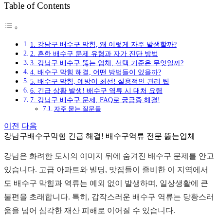
Table of Contents
그
1. 강남구 배수구 막힘, 왜 이렇게 자주 발생할까?
2. 흔한 배수구 문제 유형과 자가 진단 방법
3. 강남구 배수구 뚫는 업체, 선택 기준은 무엇일까?
4. 배수구 막힘 해결, 어떤 방법들이 있을까?
5. 배수구 막힘, 예방이 최선! 실용적인 관리 팁
6. 긴급 상황 발생! 배수구 역류 시 대처 요령
7. 강남구 배수구 문제, FAQ로 궁금증 해결!
자주 묻는 질문들
이전
다음
강남구배수구막힘 긴급 해결! 배수구역류 전문 뚫는업체
강남은 화려한 도시의 이미지 뒤에 숨겨진 배수구 문제를 안고
있습니다. 고급 아파트와 빌딩, 맛집들이 즐비한 이 지역에서
도 배수구 막힘과 역류는 예외 없이 발생하며, 일상생활에 큰
불편을 초래합니다. 특히, 갑작스러운 배수구 역류는 당황스러
움을 넘어 심각한 재산 피해로 이어질 수 있습니다.