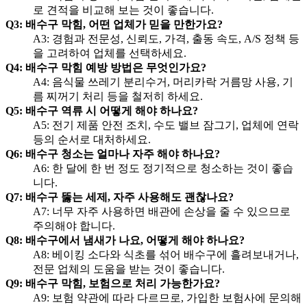
로 견적을 비교해 보는 것이 좋습니다.
Q3: 배수구 막힘, 어떤 업체가 믿을 만한가요?
A3: 경험과 전문성, 신뢰도, 가격, 출동 속도, A/S 정책 등
을 고려하여 업체를 선택하세요.
Q4: 배수구 막힘 예방 방법은 무엇인가요?
A4: 음식물 쓰레기 분리수거, 머리카락 거름망 사용, 기
름 찌꺼기 처리 등을 철저히 하세요.
Q5: 배수구 역류 시 어떻게 해야 하나요?
A5: 전기 제품 안전 조치, 수도 밸브 잠그기, 업체에 연락
등의 순서로 대처하세요.
Q6: 배수구 청소는 얼마나 자주 해야 하나요?
A6: 한 달에 한 번 정도 정기적으로 청소하는 것이 좋습
니다.
Q7: 배수구 뚫는 세제, 자주 사용해도 괜찮나요?
A7: 너무 자주 사용하면 배관에 손상을 줄 수 있으므로
주의해야 합니다.
Q8: 배수구에서 냄새가 나요, 어떻게 해야 하나요?
A8: 베이킹 소다와 식초를 섞어 배수구에 흘려보내거나,
전문 업체의 도움을 받는 것이 좋습니다.
Q9: 배수구 막힘, 보험으로 처리 가능한가요?
A9: 보험 약관에 따라 다르므로, 가입한 보험사에 문의해