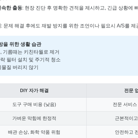
신속한 출동
: 현장 진단 후 명확한 견적을 제시하고, 긴급 상황에
리
: 문제 해결 후에도 재발 방지를 위한 조언이나 필요시 A/S를 
방을 위한 생활 습관
, 기름때는 키친타월로 제거
락 필터 설치 및 주기적 청소
이물질 버리지 않기
DIY 자가 해결
전문 
도구 구매 비용 (낮음)
전문 서비스 
가벼운 막힘에 한정적
근본적이고
배관 손상, 화학 약품 위험
안전하고 