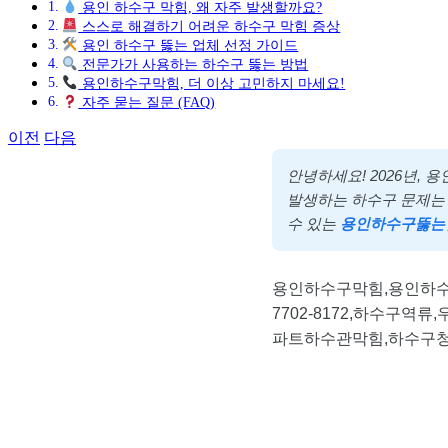
용인 하수구 막힘, 왜 자주 발생할까요?
스스로 해결하기 어려운 하수구 막힘 증상
용인 하수구 뚫는 업체 선정 가이드
전문가가 사용하는 하수구 뚫는 방법
용인하수구막힘, 더 이상 고민하지 마세요!
자주 묻는 질문 (FAQ)
이전
다음
안녕하세요! 2026년,
발생하는 하수구 문제는 
수 있는
용인하수구뚫
용인하수구막힘,용인하수
7702-8172,하수구
파트하수관막힘,하수구