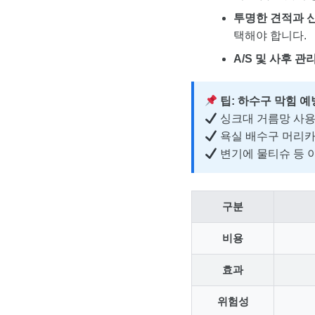
투명한 견적과 
택해야 합니다.
A/S 및 사후 관
팁: 하수구 막힘 예
싱크대 거름망 사용
욕실 배수구 머리카
변기에 물티슈 등 
구분
비용
효과
위험성