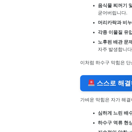
음식물 찌꺼기 
굳어버립니다.
머리카락과 비누
각종 이물질 유
노후된 배관 문
자주 발생합니다
이처럼 하수구 막힘은 단
스스로 해결
가벼운 막힘은 자가 해결
심하게 느린 배수
하수구 역류 현