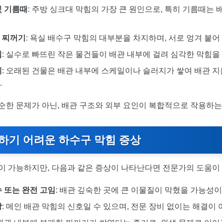
및 기름때
: 주방 싱크대 막힘의 가장 큰 원인으로, 특히 기름때는
 찌꺼기
: 욕실 배수구 막힘의 대부분을 차지하며, 서로 엉겨 붙어
입
: 실수로 빠뜨린 작은 물건들이 배관 내부에 걸려 심각한 막힘을
제
: 오래된 건물은 배관 내부에 스케일이나 슬러지가 쌓여 배관 
.
순한 문제가 아닌, 배관 구조와 외부 요인이 복합적으로 작용하는
하기 어려운 하수구 막힘 증상
이 가능하지만, 다음과 같은 증상이 나타난다면 전문가의 도움이
 또는 완전 고임
: 배관 깊숙한 곳에 큰 이물질이 막혔을 가능성이
상
: 메인 배관 막힘의 신호일 수 있으며, 전문 장비 없이는 해결이