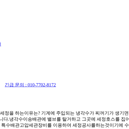
사
긴급 문의 : 010-7702-8172
세정을 하는이유는? 기계에 주입되는 냉각수가 찌꺼기가 생기면
니다.냉각수이송배관에 밸브를 탈거하고 그곳에 세정호스를 집어
고 특수배관고압세관장비를 이용하여 세정공사를하는것이기에 수