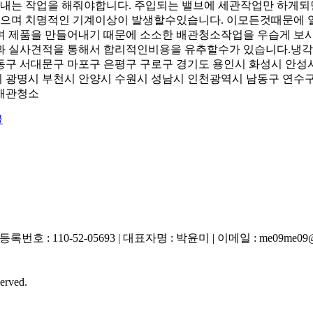
내는 작업을 해줘야합니다. 주입되는 밸브에 세관작업만 하게
있으며 치명적인 기계이상이 발생할수있습니다. 이모든것때문에
제품을 만들어내기 때문에 소소한 배관청소작업을 우습게 보시
 실사견적을 통해서 합리적인비용을 유추할수가 있습니다.냉각수
동구 서대문구 마포구 은평구 구로구 경기도 용인시 화성시 안성
 광명시 부천시 안양시 수원시 성남시 인천광역시 남동구 연수구
배관청소
글
-52-05693 | 대표자명 : 박윤미 | 이메일 : me09me09@han
rved.