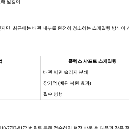
모래 알갱이
지만, 최근에는 배관 내부를 완전히 청소하는 스케일링 방식이 
업
플렉스 샤프트 스케일링
배관 벽면 슬러지 분쇄
장기적 (배관 복원 효과)
필수 병행
0-7702-8172 번호를 통해 접수하면 현장 방문 후 다음과 같은