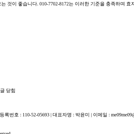
것이 좋습니다. 010-7702-8172는 이러한 기준을 충족하며
댓글 닫힘
-52-05693 | 대표자명 : 박윤미 | 이메일 : me09me09@han
rved.