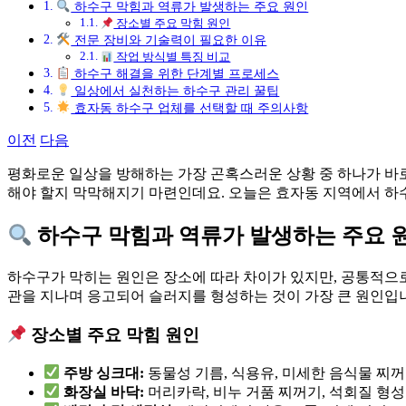
하수구 막힘과 역류가 발생하는 주요 원인
장소별 주요 막힘 원인
전문 장비와 기술력이 필요한 이유
작업 방식별 특징 비교
하수구 해결을 위한 단계별 프로세스
일상에서 실천하는 하수구 관리 꿀팁
효자동 하수구 업체를 선택할 때 주의사항
이전
다음
평화로운 일상을 방해하는 가장 곤혹스러운 상황 중 하나가 바
해야 할지 막막해지기 마련인데요. 오늘은 효자동 지역에서 하
하수구 막힘과 역류가 발생하는 주요 
하수구가 막히는 원인은 장소에 따라 차이가 있지만, 공통적으
관을 지나며 응고되어 슬러지를 형성하는 것이 가장 큰 원인입
장소별 주요 막힘 원인
주방 싱크대:
동물성 기름, 식용유, 미세한 음식물 찌
화장실 바닥:
머리카락, 비누 거품 찌꺼기, 석회질 형성