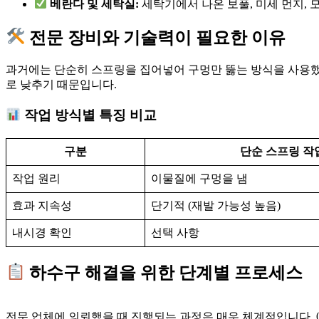
베란다 및 세탁실:
세탁기에서 나온 보풀, 미세 먼지, 
전문 장비와 기술력이 필요한 이유
과거에는 단순히 스프링을 집어넣어 구멍만 뚫는 방식을 사용했
로 낮추기 때문입니다.
작업 방식별 특징 비교
구분
단순 스프링 작
작업 원리
이물질에 구멍을 냄
효과 지속성
단기적 (재발 가능성 높음)
내시경 확인
선택 사항
하수구 해결을 위한 단계별 프로세스
전문 업체에 의뢰했을 때 진행되는 과정은 매우 체계적입니다. 01