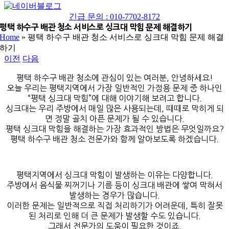
네
YouTube
이
긴급 문의 : 010-7702-8172
버
평택 하수구 배관 청소 서비스로 싱크대 막힘 문제 해결하기
Home
»
평택 하수구 배관 청소 서비스로 싱크대 막힘 문제 해결
블
하기
로
이전
다음
그
평택 하수구 배관 청소에 관심이 있는 여러분, 안녕하세요!
오늘 우리는 평택지역에서 가장 일반적인 가정용 문제 중 하나인
“평택 싱크대 막힘”에 대해 이야기해 보려고 합니다.
싱크대는 우리 주방에서 매일 많은 사용되는데, 때때로 막히게 되
면 정말 골치 아픈 문제가 될 수 있습니다.
평택 싱크대 막힘을 해결하는 가장 효과적인 방법은 무엇일까요?
평택 하수구 배관 청소 전문가와 함께 알아보도록 하겠습니다.
평택지역에서 싱크대 막힘이 발생하는 이유는 다양합니다.
주방에서 음식물 찌꺼기나 기름 등이 싱크대 배관에 쌓여 막혀서
발생하는 경우가 많습니다.
이러한 문제는 일반적으로 직접 처리하기가 어려운데, 특히 잘못
된 처리로 인해 더 큰 문제가 발생할 수도 있습니다.
그래서 전문가의 도움이 필요한 것이죠.