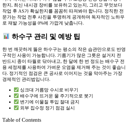
한지, 최신 내시경 장비를 보유하고 있는지, 그리고 무엇보다
작업 후 AS가 확실한지를 꼼꼼히 따져봐야 합니다. 정직한 전
문가는 작업 전후 사진을 투명하게 공개하며 독자적인 노하우
로 재발 가능성을 0%에 가깝게 낮춥니다.
하수구 관리 및 예방 팁
한 번 깨끗하게 뚫은 하수구는 평소의 작은 습관만으로도 반영
구적인 사용이 가능합니다. 기름기가 많은 그릇은 설거지 전
반드시 종이 타월로 닦아내고, 한 달에 한 번 정도는 배수구 전
용 세정제를 사용하여 가벼운 오염을 제거해 주는 것이 좋습니
다. 정기적인 점검은 큰 공사로 이어지는 것을 막아주는 가장
경제적인 관리법입니다.
싱크대 거름망 수시로 비우기
배수구에 뜨거운 물 주기적으로 붓기
변기에 이물질 투입 절대 금지
외부 집수정 정기 점검 실시
Table of Contents