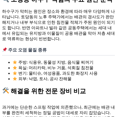
하수구가 막히는 원인은 장소와 환경에 따라 매우 다양하게 나
타납니다. 토당동의 노후 주택가에서는 배관의 경사도가 완만
해지거나 내부 부식으로 인한 침전물 적체가 주된 원인이 되기
도 합니다. 반면 아파트나 빌라 같은 공동주택에서는 세대 내
에서 유입되는 유지방과 이물질이 공용 배관을 막아 저층 세대
로 역류하는 현상이 빈번합니다.
주요 오염 물질 종류
주방: 식용유, 동물성 지방, 음식물 찌꺼기
욕실: 머리카락, 비누 거품, 석회질 침전물
변기: 물티슈, 여성용품, 과도한 화장지 사용
외부: 낙엽, 토사, 공사 잔해물
해결을 위한 전문 장비 비교
과거에는 단순한 스프링 작업에 의존했으나, 최근에는 배관 내
부를 완전히 세척하는 정밀 공법이 대세로 자리 잡았습니다.