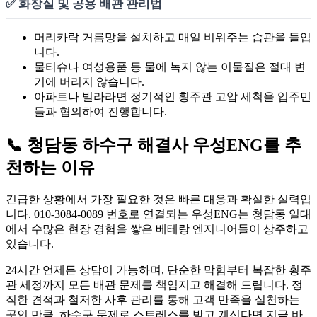
✅ 화장실 및 공용 배관 관리법
머리카락 거름망을 설치하고 매일 비워주는 습관을 들입
니다.
물티슈나 여성용품 등 물에 녹지 않는 이물질은 절대 변
기에 버리지 않습니다.
아파트나 빌라라면 정기적인 횡주관 고압 세척을 입주민
들과 협의하여 진행합니다.
📞 청담동 하수구 해결사 우성ENG를 추
천하는 이유
긴급한 상황에서 가장 필요한 것은 빠른 대응과 확실한 실력입
니다. 010-3084-0089 번호로 연결되는 우성ENG는 청담동 일대
에서 수많은 현장 경험을 쌓은 베테랑 엔지니어들이 상주하고
있습니다.
24시간 언제든 상담이 가능하며, 단순한 막힘부터 복잡한 횡주
관 세정까지 모든 배관 문제를 책임지고 해결해 드립니다. 정
직한 견적과 철저한 사후 관리를 통해 고객 만족을 실천하는
곳인 만큼, 하수구 문제로 스트레스를 받고 계신다면 지금 바