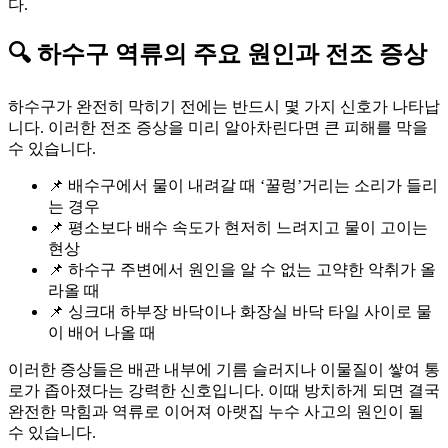
다.
🔍 하수구 역류의 주요 원인과 전조 증상
하수구가 완전히 막히기 전에는 반드시 몇 가지 신호가 나타납
니다. 이러한 전조 증상을 미리 알아차린다면 큰 피해를 막을
수 있습니다.
📌 배수구에서 물이 내려갈 때 ‘꿀렁’거리는 소리가 들리
는 경우
📌 평소보다 배수 속도가 현저히 느려지고 물이 고이는
현상
📌 하수구 주변에서 원인을 알 수 없는 고약한 악취가 올
라올 때
📌 싱크대 하부장 바닥이나 화장실 바닥 타일 사이로 물
이 배어 나올 때
이러한 증상들은 배관 내부에 기름 슬러지나 이물질이 쌓여 통
로가 좁아졌다는 강력한 신호입니다. 이때 방치하게 되면 결국
완전한 막힘과 역류로 이어져 아랫집 누수 사고의 원인이 될
수 있습니다.