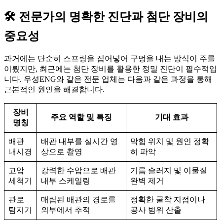
🛠️ 전문가의 명확한 진단과 첨단 장비의
중요성
과거에는 단순히 스프링을 집어넣어 구멍을 내는 방식이 주를
이뤘지만, 최근에는 첨단 장비를 활용한 정밀 진단이 필수적입
니다. 우성ENG와 같은 전문 업체는 다음과 같은 과정을 통해
근본적인 원인을 해결합니다.
장비
주요 역할 및 특징
기대 효과
명칭
배관
배관 내부를 실시간 영
막힘 위치 및 원인 정확
내시경
상으로 촬영
히 파악
고압
강력한 수압으로 배관
기름 슬러지 및 이물질
세척기
내부 스케일링
완벽 제거
관로
매립된 배관의 경로를
정확한 굴착 지점이나
탐지기
외부에서 추적
공사 범위 산출