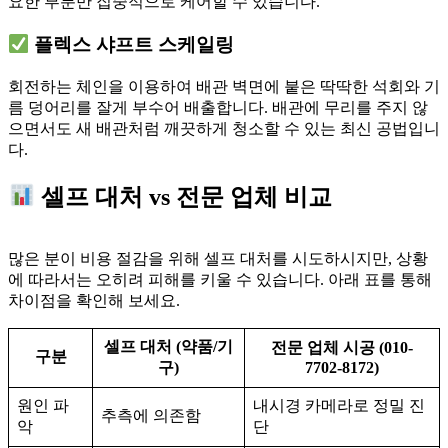
요한 부분만 집중적으로 케어할 수 있습니다.
플렉스 샤프트 스케일링
회전하는 체인을 이용하여 배관 벽면에 붙은 딱딱한 석회와 기
름 덩어리를 잘게 부수어 배출합니다. 배관에 무리를 주지 않
으면서도 새 배관처럼 깨끗하게 청소할 수 있는 최신 공법입니
다.
셀프 대처 vs 전문 업체 비교
많은 분이 비용 절감을 위해 셀프 대처를 시도하시지만, 상황
에 따라서는 오히려 피해를 키울 수 있습니다. 아래 표를 통해
차이점을 확인해 보세요.
셀프 대처 (약품/기
전문 업체 시공 (010-
구분
구)
7702-8172)
원인 파
내시경 카메라로 정밀 진
추측에 의존함
악
단