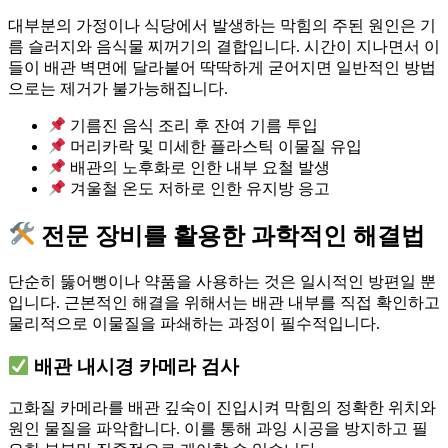
대부분의 가정이나 식당에서 발생하는 막힘의 주된 원인은 기
름 슬러지와 음식물 찌꺼기의 결합입니다. 시간이 지나면서 이
들이 배관 벽면에 달라붙어 딱딱하게 굳어지면 일반적인 방법
으로는 제거가 불가능해집니다.
기름진 음식 조리 후 잔여 기름 투입
머리카락 및 미세한 플라스틱 이물질 유입
배관의 노후화로 인한 내부 요철 발생
겨울철 온도 저하로 인한 유지방 응고
전문 장비를 활용한 과학적인 해결법
단순히 뚫어뻥이나 약품을 사용하는 것은 일시적인 방편일 뿐
입니다. 근본적인 해결을 위해서는 배관 내부를 직접 확인하고
물리적으로 이물질을 파쇄하는 과정이 필수적입니다.
배관 내시경 카메라 검사
고화질 카메라를 배관 깊숙이 진입시켜 막힘의 정확한 위치와
원인 물질을 파악합니다. 이를 통해 과잉 시공을 방지하고 필