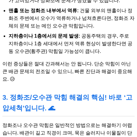
가 고여있거나 정화조에 문제가 생겼을 수 있습니다.
맨홀 또는 정화조 내부에서 역류:
건물 외부의 맨홀이나 정
화조 주변에서 오수가 역류하거나 넘쳐흐른다면, 정화조 자
체의 문제 또는 메인 오수관 막힘입니다.
지하층이나 1층에서의 문제 발생:
공동주택의 경우, 주로
지하층이나 1층 세대에서 먼저 역류 현상이 발생한다면 공
동 오수관(횡주관) 막힘일 가능성이 큽니다.
이런 증상들은 절대 간과해서는 안 됩니다. 단순 막힘이 아닌
큰 배관 문제의 전조일 수 있으니, 빠른 진단과 해결이 중요해
요. 😥
3. 정화조/오수관 막힘 해결의 핵심! 바로 ‘고
압세척’입니다. 🌊
정화조나 오수관 막힘은 일반적인 방법으로는 해결하기 어렵
습니다. 배관이 길고 직경이 크며, 묵은 슬러지나 이물질이 단