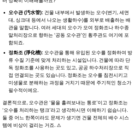
터 정확히 이해해볼까요?
오수관 (汚水管):
건물 내부에서 발생하는 오수(변기, 세면
대, 싱크대 등에서 나오는 생활하수)를 외부로 배출하는 배
관을 말합니다. 여러 세대의 오수가 모여 정화조나 하수종
말처리장으로 향하는 ‘공동 오수관’인 횡주관도 여기에 포
함되죠.
정화조 (淨化槽):
오수관을 통해 유입된 오수를 정화하여 방
류 수질 기준에 맞게 처리하는 시설입니다. 건물에 따라 단
독 정화조를 사용하는 곳도 있고, 공공 하수처리장으로 직
접 연결되는 곳도 있습니다. 정화조는 오수를 침전시키고
미생물로 분해하는 과정을 거치기 때문에 주기적인 청소가
필수적이에요.
결론적으로, 오수관은 ‘물을 흘려보내는 통로’이고 정화조는
‘오수를 처리하는 탱크’라고 생각하시면 이해하기 쉽습니다.
둘 중 어느 한쪽이라도 문제가 생기면 건물 전체의 배수 시스
템에 비상이 걸리는 거죠. ⚠️