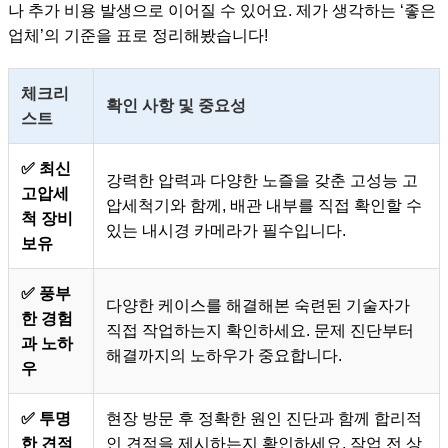
나 추가 비용 발생으로 이어질 수 있어요. 제가 생각하는 ‘좋은
업체’의 기준을 표로 정리해봤습니다!
체크리
확인 사항 및 중요성
스트
✅ 최신
강력한 압력과 다양한 노즐을 갖춘 고성능 고
고압세
압세척기와 함께, 배관 내부를 직접 확인할 수
척 장비
있는 내시경 카메라가 필수입니다.
보유
✅ 풍부
다양한 케이스를 해결해본 숙련된 기술자가
한 경험
직접 작업하는지 확인하세요. 문제 진단부터
과 노하
해결까지의 노하우가 중요합니다.
우
✅ 투명
현장 방문 후 정확한 원인 진단과 함께 합리적
한 견적
인 견적을 제시하는지 확인하세요. 작업 전 상