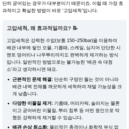
단히 굳어있는 경우가 대부분이기 때문이죠. 이럴 때 가장 효
과적이고 확실한 방법이 바로 ‘고압세척’입니다.
고압세척, 왜 효과적일까요? 📝
고압세척은 강력한 수압(보통 150~250bar)을 이용하여
배관 내부에 쌓인 오물, 기름때, 스케일, 심지어 단단한 시
멘트 덩어리나 나무뿌리까지도 완벽하게 제거하는 방식
입니다. 일반적인 방법으로는 불가능한 ‘배관 속 대청
소’라고 생각하시면 돼요.
근본적인 문제 해결:
단순히 구멍만 뚫는 것이 아니라
배관 내벽 전체를 깨끗하게 세척하여 재발 가능성을 크
게 낮춥니다.
다양한 이물질 제거:
기름때, 머리카락, 슬러지는 물론
이고 굳어버린 이물질, 뿌리 침투 등 어떤 원인으로 막
혔든 강력하게 제거할 수 있습니다.
배관 손상 최소화:
물리적인 충격이나 화학적 부식 없