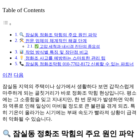
그
Table of Contents
잠실동 정화조 막힘의 주요 원인 파악
전문 업체의 체계적인 해결 단계
고압 세척과 내시경 진단의 중요성
작업 방식별 특징 및 장단점 비교
정화조 사고를 예방하는 스마트한 관리 팁
잠실동 정화조막힘 010-7702-8172 신뢰할 수 있는 파트너
이전
다음
잠실동 지역의 주택이나 상가에서 생활하다 보면 갑작스럽게
마주하게 되는 골칫거리가 바로 정화조 막힘 현상입니다. 평소
에는 그 소중함을 잊고 지내지만, 한 번 문제가 발생하면 악취
와 역류로 인해 일상이 마비될 정도로 큰 불편을 겪게 되죠. 특
히 기온이 올라가는 시기에는 부패 속도가 빨라져 상황이 급격
히 악화될 수 있습니다.
잠실동 정화조 막힘의 주요 원인 파악