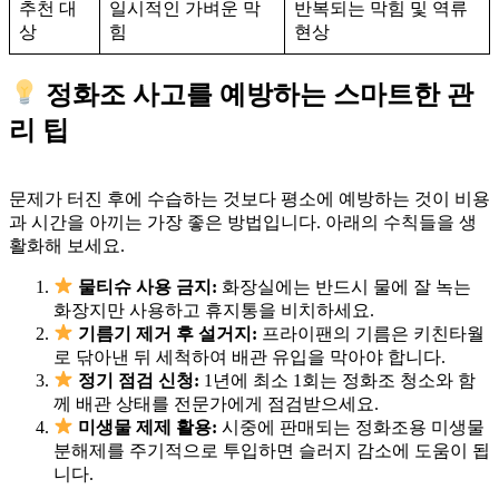
추천 대
일시적인 가벼운 막
반복되는 막힘 및 역류
상
힘
현상
정화조 사고를 예방하는 스마트한 관
리 팁
문제가 터진 후에 수습하는 것보다 평소에 예방하는 것이 비용
과 시간을 아끼는 가장 좋은 방법입니다. 아래의 수칙들을 생
활화해 보세요.
물티슈 사용 금지:
화장실에는 반드시 물에 잘 녹는
화장지만 사용하고 휴지통을 비치하세요.
기름기 제거 후 설거지:
프라이팬의 기름은 키친타월
로 닦아낸 뒤 세척하여 배관 유입을 막아야 합니다.
정기 점검 신청:
1년에 최소 1회는 정화조 청소와 함
께 배관 상태를 전문가에게 점검받으세요.
미생물 제제 활용:
시중에 판매되는 정화조용 미생물
분해제를 주기적으로 투입하면 슬러지 감소에 도움이 됩
니다.