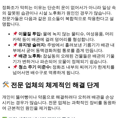
정화조가 막히는 이유는 단순히 운이 없어서가 아니라 일상 속
의 잘못된 습관이나 시설 노후화가 원인인 경우가 많습니다.
전문가들은 다음과 같은 요소들이 복합적으로 작용한다고 설
명합니다.
이물질 투입:
물에 녹지 않는 물티슈, 여성용품, 머리
카락 등이 배관에 걸려 덩어리를 형성합니다.
유지방 슬러지:
주방에서 흘려보낸 기름기가 배관 내
부에서 굳어 동맥경화처럼 통로를 좁게 만듭니다.
배관 노후화:
잠실동의 오래된 건물들은 배관의 기울
기가 변하거나 파손되어 오물이 정체되기 쉽습니다.
청소 주기 미준수:
정화조 내부의 찌꺼기가 한계치를
넘어서면 배수구로 역류하게 됩니다.
전문 업체의 체계적인 해결 단계
개인이 뚫어뻥이나 약품으로 해결하려다 오히려 배관을 손상
시키는 경우가 많습니다. 전문 업체는 과학적인 장비를 동원하
여 근본적인 원인을 제거합니다.