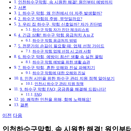
인천하수구막힘, 속 시원한 해결! 원인부터 예방까지
서론
1. 하수구 막힘, 왜 인천에서 더 자주 발생할까?
2. 하수구 막힘의 주범, 무엇일까요?
3. 우리 집 하수구, 막힘 신호일까? 자가 진단법
하수구 막힘 자가 진단 체크리스트
4. 긴급 상황! 하수구 막힘 응급처치 A to Z
하수구 막힘 응급처치 방법
5. 전문가의 손길이 필요할 때: 업체 선정 가이드
하수구 막힘 업체 선정 시 고려 사항
6. 하수구 막힘, 예방이 최선! 생활 속 실천 꿀팁
하수구 막힘 예방을 위한 생활 습관
7. 하수구 막힘, 흔한 오해와 진실 파헤치기
하수구 막힘에 대한 오해와 진실
8. 인천 시민을 위한 하수구 관리 지원 정책 알아보기
인천시 하수구 관리 지원 정책
9. 하수구 막힘 FAQ: 궁금증을 해결해 드립니다!
FAQ
10. 쾌적한 인천을 위해, 함께 노력해요!
결론
이전
다음
인천하수구막힘, 속 시원한 해결! 원인부