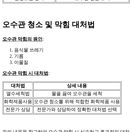
오수관 청소 및 막힘 대처법
오수관 막힘의 원인
:
음식물 쓰레기
기름
이물질
오수관 막힘 시 대처법
:
대처법
상세 내용
열수세척법
물을 끓여 오수관을 세척
화학제품사용
오수관 청소를 위해 적합한 화학제품 사용
전문가 상담
전문가와 상담하여 정확한 대처법 선택
위의 내용을 참고하여 오수관 막힘 시 신속하고 효과적인 대처