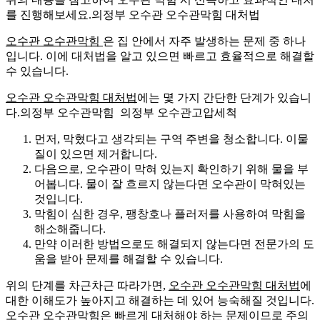
를 진행해보세요.의정부 오수관 오수관막힘 대처법
오수관 오수관막힘
은 집 안에서 자주 발생하는 문제 중 하나
입니다. 이에 대처법을 알고 있으면 빠르고 효율적으로 해결할
수 있습니다.
오수관 오수관막힘 대처법
에는 몇 가지 간단한 단계가 있습니
다.의정부 오수관막힘 의정부 오수관고압세척
먼저, 막혔다고 생각되는 구역 주변을 청소합니다. 이물
질이 있으면 제거합니다.
다음으로, 오수관이 막혀 있는지 확인하기 위해 물을 부
어봅니다. 물이 잘 흐르지 않는다면 오수관이 막혀있는
것입니다.
막힘이 심한 경우, 팽창호나 플러저를 사용하여 막힘을
해소해줍니다.
만약 이러한 방법으로도 해결되지 않는다면 전문가의 도
움을 받아 문제를 해결할 수 있습니다.
위의 단계를 차근차근 따라가면,
오수관 오수관막힘 대처법
에
대한 이해도가 높아지고 해결하는 데 있어 능숙해질 것입니다.
오수관 오수관막힘은 빠르게 대처해야 하는 문제이므로 주의