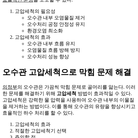
고압세척의 필요성
오수관 내부 오염물질 제거
오수처리 공정 안정성 유지
환경오염 최소화
고압세척의 효과
오수관 내부 흐름 유지
오염물질 흐름 방해 방지
오수처리 성능 향상
오수관 고압세척으로 막힘 문제 해결
의정부
의 오수관은 가끔씩 막힘 문제로 골머리를 앓는다. 이러
한 문제를 해결하기 위해
고압세척
방법이 효과적일 수 있다.
고압세척은 강력한 물 압력을 사용하여 오수관 내부의 이물질
을 제거하는 방법이다. 이를 통해 오수관의 유량을 향상시키고
효율적인 하수 처리를 할 수 있다.
고압세척의 효과
적절한 고압세척기 선택
주의할 점