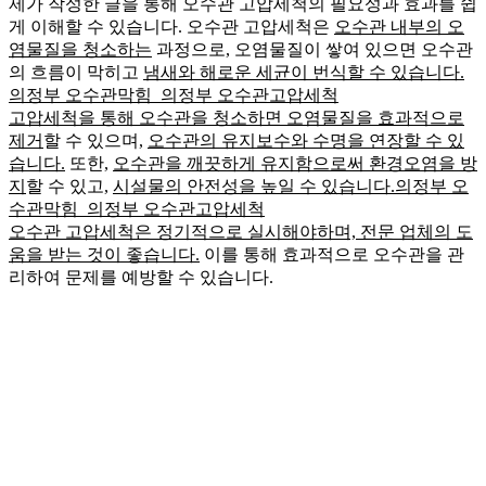
제가 작성한 글을 통해 오수관 고압세척의 필요성과 효과를 쉽
게 이해할 수 있습니다. 오수관 고압세척은
오수관 내부의 오
염물질을 청소하는
과정으로, 오염물질이 쌓여 있으면 오수관
의 흐름이 막히고
냄새와 해로운 세균이 번식할 수 있습니다.
의정부 오수관막힘 의정부 오수관고압세척
고압세척을 통해 오수관을 청소하면 오염물질을 효과적으로
제거
할 수 있으며,
오수관의 유지보수와 수명을 연장할 수 있
습니다.
또한,
오수관을 깨끗하게 유지함으로써 환경오염을 방
지
할 수 있고,
시설물의 안전성을 높일 수 있습니다.의정부 오
수관막힘 의정부 오수관고압세척
오수관 고압세척은 정기적으로 실시해야하며, 전문 업체의 도
움을 받는 것이 좋습니다.
이를 통해 효과적으로 오수관을 관
리하여 문제를 예방할 수 있습니다.