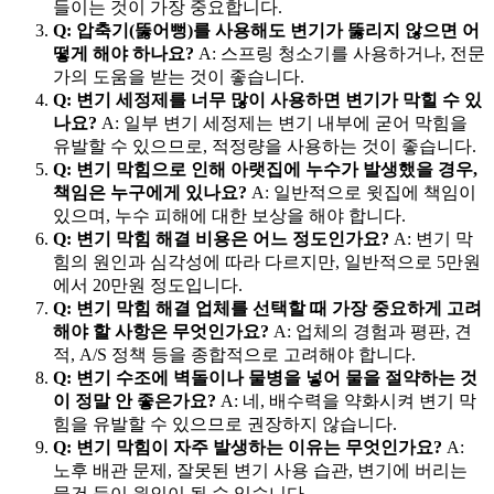
들이는 것이 가장 중요합니다.
Q: 압축기(뚫어뻥)를 사용해도 변기가 뚫리지 않으면 어
떻게 해야 하나요?
A: 스프링 청소기를 사용하거나, 전문
가의 도움을 받는 것이 좋습니다.
Q: 변기 세정제를 너무 많이 사용하면 변기가 막힐 수 있
나요?
A: 일부 변기 세정제는 변기 내부에 굳어 막힘을
유발할 수 있으므로, 적정량을 사용하는 것이 좋습니다.
Q: 변기 막힘으로 인해 아랫집에 누수가 발생했을 경우,
책임은 누구에게 있나요?
A: 일반적으로 윗집에 책임이
있으며, 누수 피해에 대한 보상을 해야 합니다.
Q: 변기 막힘 해결 비용은 어느 정도인가요?
A: 변기 막
힘의 원인과 심각성에 따라 다르지만, 일반적으로 5만원
에서 20만원 정도입니다.
Q: 변기 막힘 해결 업체를 선택할 때 가장 중요하게 고려
해야 할 사항은 무엇인가요?
A: 업체의 경험과 평판, 견
적, A/S 정책 등을 종합적으로 고려해야 합니다.
Q: 변기 수조에 벽돌이나 물병을 넣어 물을 절약하는 것
이 정말 안 좋은가요?
A: 네, 배수력을 약화시켜 변기 막
힘을 유발할 수 있으므로 권장하지 않습니다.
Q: 변기 막힘이 자주 발생하는 이유는 무엇인가요?
A:
노후 배관 문제, 잘못된 변기 사용 습관, 변기에 버리는
물건 등이 원인이 될 수 있습니다.