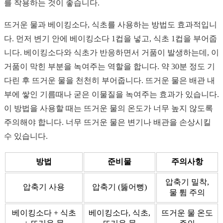
를 착용하는 것이 좋습니다.
뜨거운 물과 베이킹소다, 식초를 사용하는 방법도 효과적입니
다. 먼저 변기 안에 베이킹소다 1컵을 넣고, 식초 1컵을 부어줍
니다. 베이킹소다와 식초가 반응하면서 거품이 발생하는데, 이
거품이 막힌 부분을 녹여주는 역할을 합니다. 약 30분 정도 기
다린 후 뜨거운 물을 천천히 부어줍니다. 뜨거운 물은 배관 내
부에 쌓인 기름때나 굳은 이물질을 녹여주는 효과가 있습니다.
이 방법을 사용할 때는 뜨거운 물의 온도가 너무 높지 않도록
주의해야 합니다. 너무 뜨거운 물은 변기나 배관을 손상시킬
수 있습니다.
방법
준비물
주의사항
압축기 밀착,
압축기 사용
압축기 (뚫어뻥)
물 튐 주의
베이킹소다 + 식초
베이킹소다, 식초,
뜨거운 물 온도