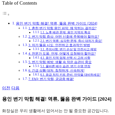
Table of Contents
그
용인 변기 막힘 해결! 역류, 뚫음 완벽 가이드 [2024]
1. 흔한 변기 막힘 원인 파악: 왜 막히는 걸까요?
1.1. 노후 배관 문제: 용인 지역의 특성
2. 변기 막힘 증상: 어떤 신호에 주목해야 할까요?
2.1. 변기 역류: 심각한 문제, 즉시 대처가 중요!
3. 자가 뚫음 시도: 안전하고 효과적인 방법
3.1. 주의사항: 변기 손상 및 안전사고 예방
4. 전문가 도움: 언제, 어떻게 요청해야 할까요?
4.1. 용인 지역 업체 선택 시 고려 사항
5. 변기 막힘 예방: 생활 속 작은 습관이 중요
5.1. 올바른 배수 습관: 변기 수명 연장
6. 긴급 상황 대처: 침착하게, 신속하게!
6.1. 응급 처치 키트 준비: 만약을 대비하세요!
7. FAQ: 변기 막힘, 궁금증 해결!
이전
다음
용인 변기 막힘 해결! 역류, 뚫음 완벽 가이드 [2024]
화장실은 우리 생활에서 없어서는 안 될 중요한 공간입니다.