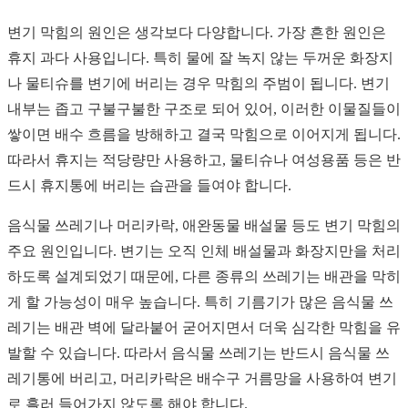
변기 막힘의 원인은 생각보다 다양합니다. 가장 흔한 원인은
휴지 과다 사용입니다. 특히 물에 잘 녹지 않는 두꺼운 화장지
나 물티슈를 변기에 버리는 경우 막힘의 주범이 됩니다. 변기
내부는 좁고 구불구불한 구조로 되어 있어, 이러한 이물질들이
쌓이면 배수 흐름을 방해하고 결국 막힘으로 이어지게 됩니다.
따라서 휴지는 적당량만 사용하고, 물티슈나 여성용품 등은 반
드시 휴지통에 버리는 습관을 들여야 합니다.
음식물 쓰레기나 머리카락, 애완동물 배설물 등도 변기 막힘의
주요 원인입니다. 변기는 오직 인체 배설물과 화장지만을 처리
하도록 설계되었기 때문에, 다른 종류의 쓰레기는 배관을 막히
게 할 가능성이 매우 높습니다. 특히 기름기가 많은 음식물 쓰
레기는 배관 벽에 달라붙어 굳어지면서 더욱 심각한 막힘을 유
발할 수 있습니다. 따라서 음식물 쓰레기는 반드시 음식물 쓰
레기통에 버리고, 머리카락은 배수구 거름망을 사용하여 변기
로 흘러 들어가지 않도록 해야 합니다.