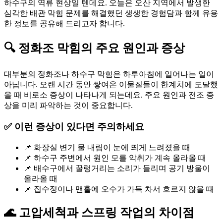
하수구의 역류 현상일 텐데요. 오늘은 오산 지역에서 발생한
심각한 배관 막힘 문제를 해결했던 생생한 경험담과 함께 유용
한 정보를 공유해 드리고자 합니다.
🔍 정화조 막힘의 주요 원인과 증상
대부분의 정화조나 하수구 막힘은 하루아침에 일어나는 일이
아닙니다. 오랜 시간 동안 쌓여온 이물질들이 한계치에 도달했
을 때 비로소 증상이 나타나게 되는데요. 주요 원인과 전조 증
상을 미리 파악하는 것이 중요합니다.
✅ 이런 증상이 있다면 주의하세요
📌 화장실 변기 물 내림이 눈에 띄게 느려졌을 때
📌 하수구 주변에서 원인 모를 악취가 계속 올라올 때
📌 배수구에서 꿀렁거리는 소리가 들리며 공기 방울이
올라올 때
📌 집수정이나 맨홀에 오수가 가득 차서 흐르지 않을 때
🌊 고압세척과 스프링 작업의 차이점