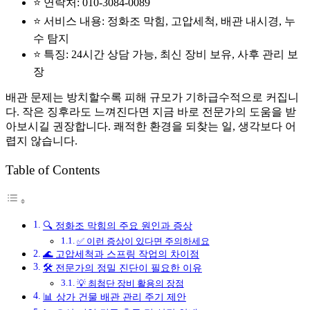
⭐ 연락처: 010-3084-0089
⭐ 서비스 내용: 정화조 막힘, 고압세척, 배관 내시경, 누
수 탐지
⭐ 특징: 24시간 상담 가능, 최신 장비 보유, 사후 관리 보
장
배관 문제는 방치할수록 피해 규모가 기하급수적으로 커집니
다. 작은 징후라도 느껴진다면 지금 바로 전문가의 도움을 받
아보시길 권장합니다. 쾌적한 환경을 되찾는 일, 생각보다 어
렵지 않습니다.
Table of Contents
🔍 정화조 막힘의 주요 원인과 증상
✅ 이런 증상이 있다면 주의하세요
🌊 고압세척과 스프링 작업의 차이점
🛠️ 전문가의 정밀 진단이 필요한 이유
💡 최첨단 장비 활용의 장점
📊 상가 건물 배관 관리 주기 제안