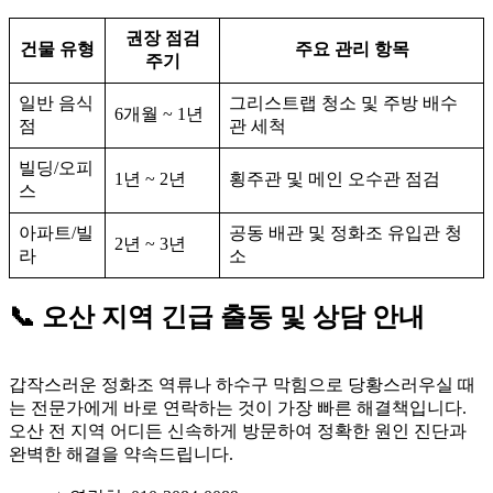
권장 점검
건물 유형
주요 관리 항목
주기
일반 음식
그리스트랩 청소 및 주방 배수
6개월 ~ 1년
점
관 세척
빌딩/오피
1년 ~ 2년
횡주관 및 메인 오수관 점검
스
아파트/빌
공동 배관 및 정화조 유입관 청
2년 ~ 3년
라
소
📞 오산 지역 긴급 출동 및 상담 안내
갑작스러운 정화조 역류나 하수구 막힘으로 당황스러우실 때
는 전문가에게 바로 연락하는 것이 가장 빠른 해결책입니다.
오산 전 지역 어디든 신속하게 방문하여 정확한 원인 진단과
완벽한 해결을 약속드립니다.