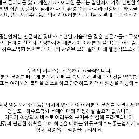
 골머리를 앓고 계신가요? 이러한 문제는 집안에서 가장 불편한 일
히면 집안 곳곳에서 냄새가 나고, 환경 뿐만 아니라 건강에도 해로울 
세요, 영등포하수도뚫는업체가 여러분의 고민을 해결해 드릴 준비가 
는업체는 전문적인 장비와 숙련된 기술력을 갖춘 전문가들로 구성
수도 문제를 신속하고 정확하게 해결하여 여러분의 불편을 덜어드릴 
구하수도막힘 문제뿐만 아니라 관련된 모든 일에 대해 열정적으로 해
우리의 서비스는 신속하고 효율적입니다.
분의 문제를 빠르게 분석하고 빠른 속도로 해결해 드릴 것을 약속합
표는 여러분의 불편을 최소화하고 안전하고 쾌적한 환경을 제공하는
당장 영등포하수도뚫는업체에 연락하여 여러분의 문제를 해결하세요
영등포구하수도막힘 문제에 대해 걱정하실 필요가 없습니다.
저희가 최상의 서비스로 여러분의 문제를 해결해 드리겠습니다.
건강과 편안한 생활을 위해 최선을 다하는 영등포하수도뚫는업체가 
함께 걱정 없는 생활을 누리세요.