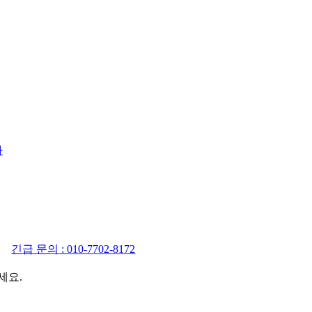
사
긴급 문의 : 010-7702-8172
세요.