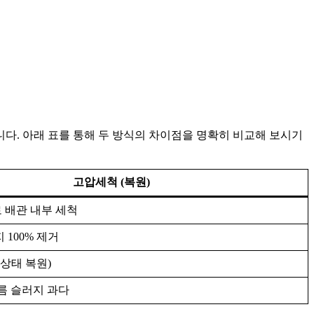
다. 아래 표를 통해 두 방식의 차이점을 명확히 비교해 보시기
고압세척 (복원)
 배관 내부 세척
 100% 제거
 상태 복원)
름 슬러지 과다