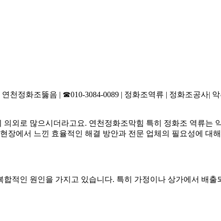
화조뚫음 | ☎010-3084-0089 | 정화조역류 | 정화조공사| 악
 의외로 많으시더라고요. 연천정화조막힘 특히 정화조 역류는 
 현장에서 느낀 효율적인 해결 방안과 전문 업체의 필요성에 대해
복합적인 원인을 가지고 있습니다. 특히 가정이나 상가에서 배출