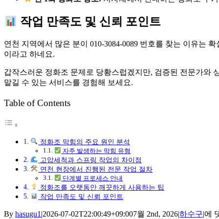
작업 만족도 및 신뢰 포인트
연천 지역에서 많은 분이 010-3084-0089 번호를 찾는 이
이라고 하네요.
갑작스러운 정화조 문제로 당황스럽겠지만, 검증된 전문가와 상
맡길 수 있는 서비스를 경험해 보세요.
Table of Contents
정화조 막힘의 주요 원인 분석
자주 발생하는 막힘 유형
고압세척과 스프링 작업의 차이점
연천 현장에서 진행된 전문 작업 절차
단계별 프로세스 안내
정화조를 오랫동안 깨끗하게 사용하는 팁
작업 만족도 및 신뢰 포인트
연
By
hasugu1
|
2026-07-02T22:00:49+09:00
7월 2nd, 2026
|
하수구
|
에 