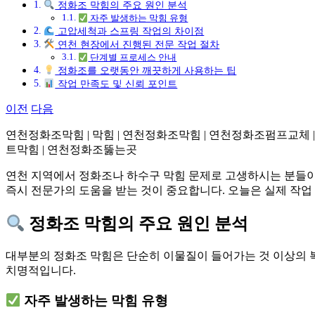
정화조 막힘의 주요 원인 분석
자주 발생하는 막힘 유형
고압세척과 스프링 작업의 차이점
연천 현장에서 진행된 전문 작업 절차
단계별 프로세스 안내
정화조를 오랫동안 깨끗하게 사용하는 팁
작업 만족도 및 신뢰 포인트
이전
다음
연천정화조막힘 | 막힘 | 연천정화조막힘 | 연천정화조펌프교체 | 연천정
트막힘 | 연천정화조뚫는곳
연천 지역에서 정화조나 하수구 막힘 문제로 고생하시는 분들이
즉시 전문가의 도움을 받는 것이 중요합니다. 오늘은 실제 작업
정화조 막힘의 주요 원인 분석
대부분의 정화조 막힘은 단순히 이물질이 들어가는 것 이상의 
치명적입니다.
자주 발생하는 막힘 유형