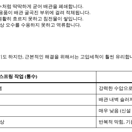
누처럼 딱딱하게 굳어 배관을 폐쇄합니다.
용품이 배관 굴곡진 부위에 걸려 적체됩니다.
원활히 흐르지 못하고 침전물이 쌓입니다.
이상 오수를 수용하지 못하고 역류합니다.
도 하지만, 근본적인 해결을 위해서는 고압세척이 훨씬 유리합니
스프링 작업 (통수)
냄
강력한 수압으로
배관 내벽 슬러지
매우 낮음 (신설
증상
반복적 막힘, 기