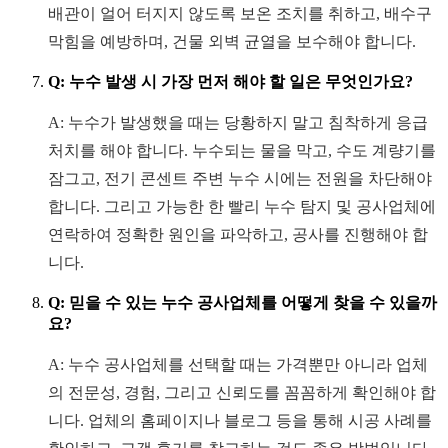
배관이 얼어 터지지 않도록 보온 조치를 취하고, 배수구
막힘을 예방하며, 건물 외벽 균열을 보수해야 합니다.
Q: 누수 발생 시 가장 먼저 해야 할 일은 무엇인가요?
A: 누수가 발생했을 때는 당황하지 말고 침착하게 응급
처치를 해야 합니다. 누수되는 물을 막고, 수도 계량기를
잠그고, 전기 콘센트 주변 누수 시에는 전원을 차단해야
합니다. 그리고 가능한 한 빨리 누수 탐지 및 공사업체에
연락하여 정확한 원인을 파악하고, 공사를 진행해야 합
니다.
Q: 믿을 수 있는 누수 공사업체를 어떻게 찾을 수 있을까
요?
A: 누수 공사업체를 선택할 때는 가격뿐만 아니라 업체
의 전문성, 경험, 그리고 신뢰도를 꼼꼼하게 확인해야 합
니다. 업체의 홈페이지나 블로그 등을 통해 시공 사례를