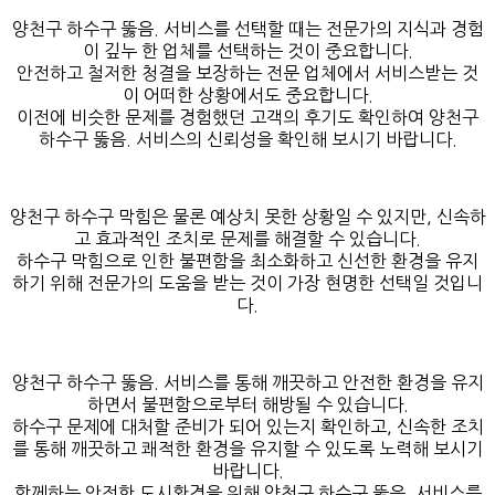
양천구 하수구 뚫음. 서비스를 선택할 때는 전문가의 지식과 경험
이 깊누 한 업체를 선택하는 것이 중요합니다.
안전하고 철저한 청결을 보장하는 전문 업체에서 서비스받는 것
이 어떠한 상황에서도 중요합니다.
이전에 비슷한 문제를 경험했던 고객의 후기도 확인하여 양천구
하수구 뚫음. 서비스의 신뢰성을 확인해 보시기 바랍니다.
양천구 하수구 막힘은 물론 예상치 못한 상황일 수 있지만, 신속하
고 효과적인 조치로 문제를 해결할 수 있습니다.
하수구 막힘으로 인한 불편함을 최소화하고 신선한 환경을 유지
하기 위해 전문가의 도움을 받는 것이 가장 현명한 선택일 것입니
다.
양천구 하수구 뚫음. 서비스를 통해 깨끗하고 안전한 환경을 유지
하면서 불편함으로부터 해방될 수 있습니다.
하수구 문제에 대처할 준비가 되어 있는지 확인하고, 신속한 조치
를 통해 깨끗하고 쾌적한 환경을 유지할 수 있도록 노력해 보시기
바랍니다.
함께하는 안전한 도시환경을 위해 양천구 하수구 뚫음. 서비스를