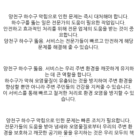
양천구 하수구 막힘으로 인한 문제는 즉시 대처해야 합니다.
하수구를 뚫는 일은 전문가의 도움이 필요한 작업입니다.
안전하고 효과적인 처리를 위해 전문 업체의 도움을 받는 것이 중
요합니다.
양천구 하수구 뚫음. 서비스는 전문가들이 빠르고 안전하게 해당
문제를 해결해 줄 수 있습니다.
양천구 하수구 뚫음. 서비스는 우리 주변 환경을 깨끗하게 유지하
는 데 큰 역할을 합니다.
하수구가 막혀 오염물질이 유출되는 것을 방지하여 주변 환경을
향상할 뿐만 아니라 주변 주민들의 건강을 지켜줄 수 있습니다.
이 서비스를 통해 빠르고 철저한 처리로 환경 오염을 방지할 수 있
습니다.
양천구 하수구 막힘으로 인한 문제는 빠른 조치가 필요합니다.
전문가들의 도움을 받아 냄새와 오염물질로부터 우리의 주변 환
경을 보호하고 깨끗한 공기와 물을 유지하는 것은 우리 모두의 책