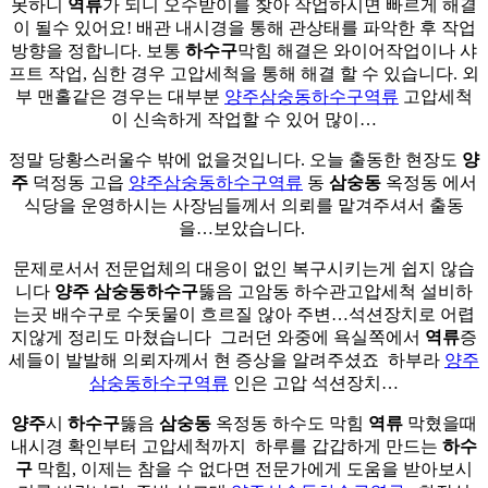
못하니
역류
가 되니 오수받이를 찾아 작업하시면 빠르게 해결
이 될수 있어요! 배관 내시경을 통해 관상태를 파악한 후 작업
방향을 정합니다. 보통
하수구
막힘 해결은 와이어작업이나 샤
프트 작업, 심한 경우 고압세척을 통해 해결 할 수 있습니다. 외
부 맨홀같은 경우는 대부분
양주삼숭동하수구역류
고압세척
이 신속하게 작업할 수 있어 많이…
정말 당황스러울수 밖에 없을것입니다. 오늘 출동한 현장도
양
주
덕정동 고읍
양주삼숭동하수구역류
동
삼숭동
옥정동 에서
식당을 운영하시는 사장님들께서 의뢰를 맡겨주셔서 출동
을…보았습니다. ​
문제로서서 전문업체의 대응이 없인 복구시키는게 쉽지 않습
니다
양주
삼숭동
하수구
뚫음 고암동 하수관고압세척 설비하
는곳 배수구로 수돗물이 흐르질 않아 주변…석션장치로 어렵
지않게 정리도 마쳤습니다 ​ 그러던 와중에 욕실쪽에서
역류
증
세들이 발발해 의뢰자께서 현 증상을 알려주셨죠 ​ 하부라
양주
삼숭동하수구역류
인은 고압 석션장치…
양주
시
하수구
뚫음
삼숭동
옥정동 하수도 막힘
역류
막혔을때
내시경 확인부터 고압세척까지 ​ 하루를 갑갑하게 만드는
하수
구
막힘, 이제는 참을 수 없다면 전문가에게 도움을 받아보시