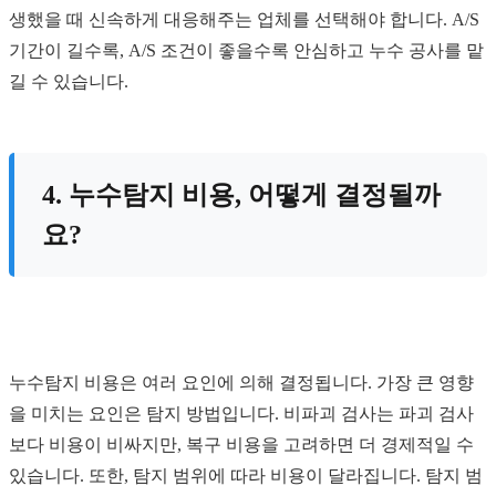
생했을 때 신속하게 대응해주는 업체를 선택해야 합니다. A/S
기간이 길수록, A/S 조건이 좋을수록 안심하고 누수 공사를 맡
길 수 있습니다.
4. 누수탐지 비용, 어떻게 결정될까
요?
누수탐지 비용은 여러 요인에 의해 결정됩니다. 가장 큰 영향
을 미치는 요인은 탐지 방법입니다. 비파괴 검사는 파괴 검사
보다 비용이 비싸지만, 복구 비용을 고려하면 더 경제적일 수
있습니다. 또한, 탐지 범위에 따라 비용이 달라집니다. 탐지 범