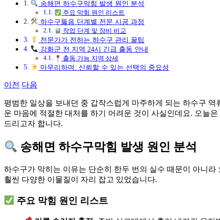
송해면 하수구막힘 발생 원인 분석
주요 막힘 원인 리스트
하수구뚫음 단계별 전문 시공 과정
작업 단계 및 장비 비교
전문가가 전하는 하수구 관리 꿀팁
강화군 전 지역 24시 긴급 출동 안내
출동 가능 지역 상세
마무리하며: 신뢰할 수 있는 선택의 중요성
이전
다음
평범한 일상을 보내던 중 갑작스럽게 마주하게 되는 하수구 역
운 마음에 적절한 대처를 하기 어려운 것이 사실인데요. 오늘은
드리고자 합니다.
송해면 하수구막힘 발생 원인 분석
하수구가 막히는 이유는 단순히 한두 번의 실수 때문이 아니라 
훨씬 다양한 이물질이 자리 잡고 있었습니다.
주요 막힘 원인 리스트