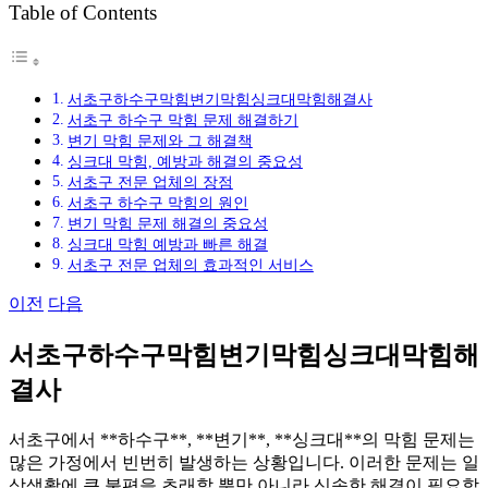
Table of Contents
그
서초구하수구막힘변기막힘싱크대막힘해결사
서초구 하수구 막힘 문제 해결하기
변기 막힘 문제와 그 해결책
싱크대 막힘, 예방과 해결의 중요성
서초구 전문 업체의 장점
서초구 하수구 막힘의 원인
변기 막힘 문제 해결의 중요성
싱크대 막힘 예방과 빠른 해결
서초구 전문 업체의 효과적인 서비스
이전
다음
서초구하수구막힘변기막힘싱크대막힘해
결사
서초구에서 **하수구**, **변기**, **싱크대**의 막힘 문제는
많은 가정에서 빈번히 발생하는 상황입니다. 이러한 문제는 일
상생활에 큰 불편을 초래할 뿐만 아니라 신속한 해결이 필요합