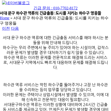
네
YouTube
이
긴급 문의 : 010-7702-8172
버
서대 문구 하수관 역류의 긴급출동: 도시를 지키는 하수구 영웅들
Home
»
서대 문구 하수관 역류의 긴급출동: 도시를 지키는 하수
블
구 영웅들
로
이전
다음
그
서대 문구 하수관 역류에 대한 긴급출동 서비스를 해야 하시는 분
들을 위해 안내해 드립니다.
하수구는 우리 주변에서 늘 주의가 있어야 하는 시설이며, 갑작스
러운 문제가 발생할 경우 대처하기가 쉽지 않을 수 있습니다.
하수관 역류는 이러한 문제를 전문적으로 해결해 드리는 서비스
로, 서대문구 지역에서도 빠르게 대응하여 문제를 해결해 드립니
다.
하수관 역류 서비스는 막힌 하수구를 뚫어주거나 고장 난 하수관
을 수리하는 등의 업무를 담당하고 있습니다.
이러한 문제는 주택이나 상업시설에서 발생할 수 있으며, 이에 대
해 신속하고 전문적인 대응이 필요합니다.
서대문구하수관 역류는 이러한 상황에 대비하여 24시간 긴급출
동 서비스를 제공하고 있어, 언제든지 문제가 발생할 경우에 대비