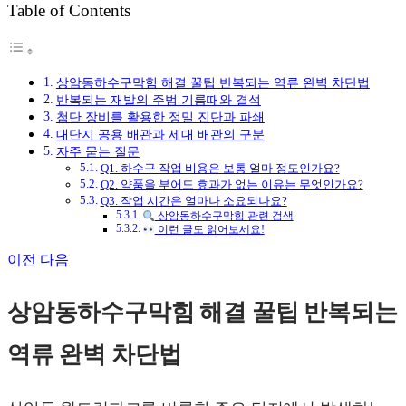
Table of Contents
그
상암동하수구막힘 해결 꿀팁 반복되는 역류 완벽 차단법
반복되는 재발의 주범 기름때와 결석
첨단 장비를 활용한 정밀 진단과 파쇄
대단지 공용 배관과 세대 배관의 구분
자주 묻는 질문
Q1. 하수구 작업 비용은 보통 얼마 정도인가요?
Q2. 약품을 부어도 효과가 없는 이유는 무엇인가요?
Q3. 작업 시간은 얼마나 소요되나요?
상암동하수구막힘 관련 검색
이런 글도 읽어보세요!
이전
다음
상암동하수구막힘 해결 꿀팁 반복되는
역류 완벽 차단법