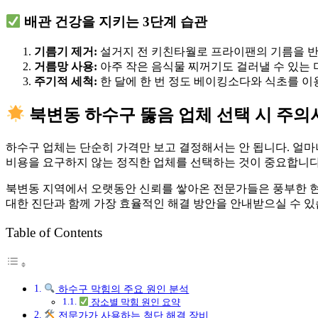
배관 건강을 지키는 3단계 습관
기름기 제거:
설거지 전 키친타월로 프라이팬의 기름을 반
거름망 사용:
아주 작은 음식물 찌꺼기도 걸러낼 수 있는 
주기적 세척:
한 달에 한 번 정도 베이킹소다와 식초를 이
북변동 하수구 뚫음 업체 선택 시 주의
하수구 업체는 단순히 가격만 보고 결정해서는 안 됩니다. 얼마
비용을 요구하지 않는 정직한 업체를 선택하는 것이 중요합니다
북변동 지역에서 오랫동안 신뢰를 쌓아온 전문가들은 풍부한 현장 
대한 진단과 함께 가장 효율적인 해결 방안을 안내받으실 수 
Table of Contents
하수구 막힘의 주요 원인 분석
장소별 막힘 원인 요약
전문가가 사용하는 첨단 해결 장비