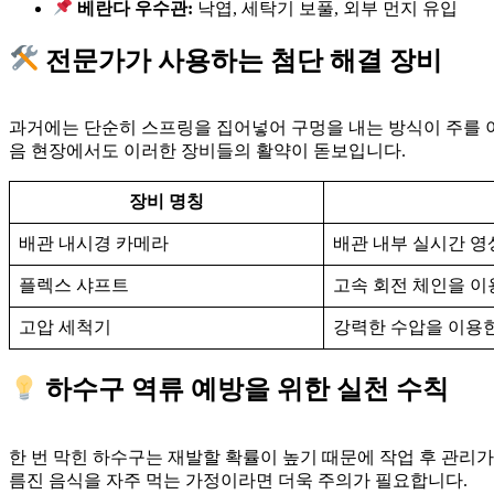
베란다 우수관:
낙엽, 세탁기 보풀, 외부 먼지 유입
전문가가 사용하는 첨단 해결 장비
과거에는 단순히 스프링을 집어넣어 구멍을 내는 방식이 주를 
음 현장에서도 이러한 장비들의 활약이 돋보입니다.
장비 명칭
배관 내시경 카메라
배관 내부 실시간 영
플렉스 샤프트
고속 회전 체인을 
고압 세척기
강력한 수압을 이용한
하수구 역류 예방을 위한 실천 수칙
한 번 막힌 하수구는 재발할 확률이 높기 때문에 작업 후 관리
름진 음식을 자주 먹는 가정이라면 더욱 주의가 필요합니다.