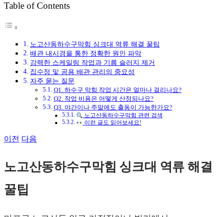
Table of Contents
그
노고산동하수구막힘 싱크대 역류 해결 꿀팁
배관 내시경을 통한 정확한 원인 파악
강력한 스케일링 작업과 기름 슬러지 제거
집수정 및 공용 배관 관리의 중요성
자주 묻는 질문
Q1. 하수구 막힘 작업 시간은 얼마나 걸리나요?
Q2. 작업 비용은 어떻게 산정되나요?
Q3. 야간이나 주말에도 출동이 가능한가요?
노고산동하수구막힘 관련 검색
이런 글도 읽어보세요!
이전
다음
노고산동하수구막힘 싱크대 역류 해결
꿀팁