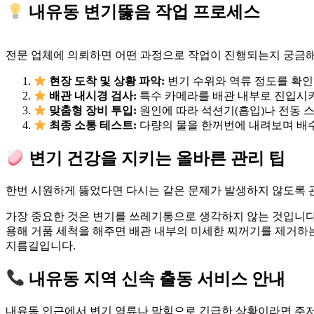
내유동 변기뚫음 작업 프로세스
전문 업체에 의뢰하면 어떤 과정으로 작업이 진행되는지 궁금해
현장 도착 및 상황 파악:
변기 수위와 역류 정도를 확인
배관 내시경 검사:
특수 카메라를 배관 내부로 진입시켜
맞춤형 장비 투입:
원인에 따라 석션기(흡입)나 전동 스
최종 소통 테스트:
다량의 물을 한꺼번에 내려보며 배수
변기 건강을 지키는 올바른 관리 팁
한번 시원하게 뚫었다면 다시는 같은 문제가 발생하지 않도록 
가장 중요한 것은 변기를 쓰레기통으로 생각하지 않는 것입니다. 
용해 거품 세척을 해주면 배관 내부의 미세한 찌꺼기를 제거하는
지름길입니다.
내유동 지역 신속 출동 서비스 안내
내유동 인근에서 변기 역류나 막힘으로 긴급한 상황이라면 주저