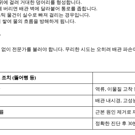
위에 걸려 거대한 덩어리를 형성합니다.
 버리면 배관 벽에 달라붙어 통로를 좁힙니다.
스틱 물건이 실수로 빠져 걸리는 경우입니다.
 쌓여 물의 흐름을 방해하게 됩니다.
간
없이 전문가를 불러야 합니다. 무리한 시도는 오히려 배관 파손이
 조치 (뚫어뻥 등)
상
역류, 이물질 고착 
배관 내시경, 고성
률
근본 원인 제거로 
요
정확한 진단 후 30