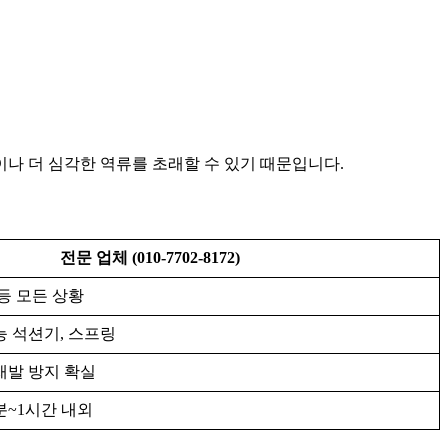
나 더 심각한 역류를 초래할 수 있기 때문입니다.
전문 업체 (010-7702-8172)
등 모든 상황
능 석션기, 스프링
재발 방지 확실
분~1시간 내외