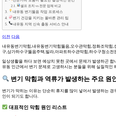
전문가의 도움이 필요한 결정적인 순간
셀프 조치 vs 전문 업체 비교
내유동 변기뚫음 작업 프로세스
변기 건강을 지키는 올바른 관리 팁
내유동 지역 신속 출동 서비스 안내
이전
다음
내유동변기막힘,내유동변기막힘뚫음,오수관막힘,정화조막힘,싱크대
구,상가하수구뚫음주택,빌라,아파트하수관막힘,하수구청소전
일상생활을 하다 보면 예상치 못한 곳에서 문제가 발생하곤 합니
유동 인근에서 변기 문제로 고생하시는 분들을 위해 실질적인 
변기 막힘과 역류가 발생하는 주요 원
변기가 막히는 이유는 단순히 휴지를 많이 넣어서 발생하는 경우
인이 되기도 합니다.
대표적인 막힘 원인 리스트