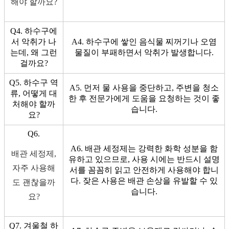
해야 할까요?
Q4. 하수구에
서 악취가 나
A4. 하수구에 쌓인 음식물 찌꺼기나 오염
는데, 왜 그런
물질이 부패하면서 악취가 발생합니다.
걸까요?
Q5. 하수구 역
A5. 먼저 물 사용을 중단하고, 주변을 청소
류, 어떻게 대
한 후 전문가에게 도움을 요청하는 것이 좋
처해야 할까
습니다.
요?
Q6.
A6. 배관 세정제는 강력한 화학 성분을 함
배관 세정제,
유하고 있으므로, 사용 시에는 반드시 설명
자주 사용해
서를 꼼꼼히 읽고 안전하게 사용해야 합니
다. 잦은 사용은 배관 손상을 유발할 수 있
도 괜찮을까
습니다.
요?
Q7. 겨울철 하