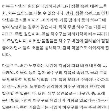
하수구 막힘의 원인은 다양하지만, 크게 생활 습관, 배관 노후
화, 외부 요인으로 나눌 수 있습니다. 먼저, 생활 습관으로 인한
막힘은 음식물 찌꺼기, 머리카락, 기름 덩어리 등이 하수구에
쌓여 발생하는 경우가 많습니다. 특히 주방 하수구는 기름 찌
꺼기가 주된 원인이며, 욕실 하수구는 머리카락과 비누 찌꺼기
가 주범입니다. 이러한 물질들은 하수구 벽면에 달라붙어 점점
굳어지면서 물의 흐름을 방해하고, 결국 막힘으로 이어지게 됩
니다.
다음으로, 배관 노후화는 시간이 지남에 따라 배관 내부에 녹,
스케일, 이물질 등이 쌓여 하수구의 지름을 좁히고, 물의 흐름
을 방해하여 막힘을 유발합니다. 특히 오래된 주택이나 아파트
의 경우, 배관의 노후화가 심각하여 하수구 막힘이 빈번하게
발생할 수 있습니다. 또한, 외부 요인으로는 나뭇잎, 흙, 모래
등이 빗물과 함께 하수구로 유입되어 막힘을 일으키는 경우가
있습니다. 특히 가을철에는 낙엽이 하수구를 막는 주된 원인이