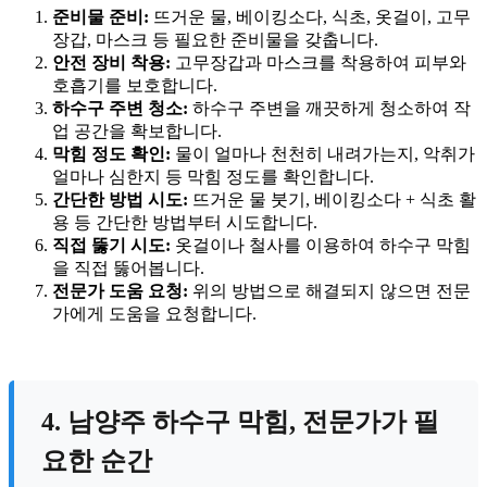
준비물 준비:
뜨거운 물, 베이킹소다, 식초, 옷걸이, 고무
장갑, 마스크 등 필요한 준비물을 갖춥니다.
안전 장비 착용:
고무장갑과 마스크를 착용하여 피부와
호흡기를 보호합니다.
하수구 주변 청소:
하수구 주변을 깨끗하게 청소하여 작
업 공간을 확보합니다.
막힘 정도 확인:
물이 얼마나 천천히 내려가는지, 악취가
얼마나 심한지 등 막힘 정도를 확인합니다.
간단한 방법 시도:
뜨거운 물 붓기, 베이킹소다 + 식초 활
용 등 간단한 방법부터 시도합니다.
직접 뚫기 시도:
옷걸이나 철사를 이용하여 하수구 막힘
을 직접 뚫어봅니다.
전문가 도움 요청:
위의 방법으로 해결되지 않으면 전문
가에게 도움을 요청합니다.
4. 남양주 하수구 막힘, 전문가가 필
요한 순간