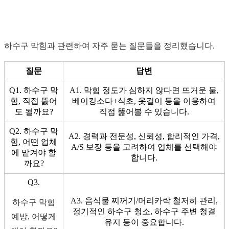
하수구 막힘과 관련하여 자주 묻는 질문들을 정리했습니다.
질문
답변
Q1. 하수구 막
A1. 막힘 정도가 심하지 않다면 뜨거운 물,
힘, 직접 뚫어
베이킹소다+식초, 옷걸이 등을 이용하여
도 될까요?
직접 뚫어볼 수 있습니다.
Q2. 하수구 막
A2. 경력과 전문성, 신뢰성, 합리적인 가격,
힘, 어떤 업체
A/S 보장 등을 고려하여 업체를 선택해야
에 맡겨야 할
합니다.
까요?
Q3.
A3. 음식물 찌꺼기/머리카락 철저히 관리,
하수구 막힘
정기적인 하수구 청소, 하수구 주변 청결
예방, 어떻게
유지 등이 중요합니다.