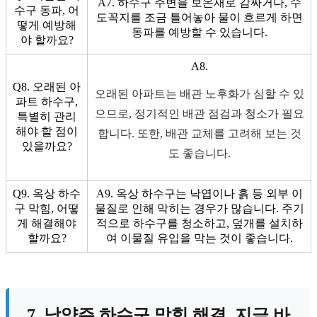
A7. 하수구 주변을 보온재로 감싸거나, 수
수구 동파, 어
도꼭지를 조금 틀어놓아 물이 흐르게 하면
떻게 예방해
동파를 예방할 수 있습니다.
야 할까요?
A8.
Q8. 오래된 아
오래된 아파트는 배관 노후화가 심할 수 있
파트 하수구,
으므로, 정기적인 배관 점검과 청소가 필요
특별히 관리
해야 할 점이
합니다. 또한, 배관 교체를 고려해 보는 것
있을까요?
도 좋습니다.
Q9. 옥상 하수
A9. 옥상 하수구는 낙엽이나 흙 등 외부 이
구 막힘, 어떻
물질로 인해 막히는 경우가 많습니다. 주기
게 해결해야
적으로 하수구를 청소하고, 덮개를 설치하
할까요?
여 이물질 유입을 막는 것이 좋습니다.
7. 남양주 하수구 막힘 해결, 지금 바