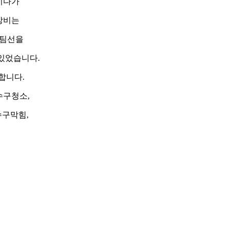
시다가
장비는
스팀선을
있었습니다.
합니다.
수구청소,
구막힘,