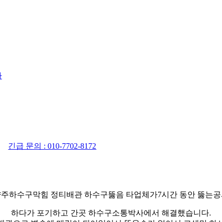
사
긴급 문의 : 010-7702-8172
주하수구막힘 정티배관 하수구뚫음 타업체가7시간 동안 뚫는
하다가 포기하고 간곳 하수구소통박사에서 해결했습니다.