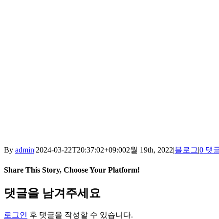
By
admin
|
2024-03-22T20:37:02+09:00
2월 19th, 2022
|
블로그
|
0 댓
Share This Story, Choose Your Platform!
Facebook
X
Reddit
LinkedIn
Tumblr
Pinterest
Vk
이
댓글을 남겨주세요
메
일
로그인
후 댓글을 작성할 수 있습니다.