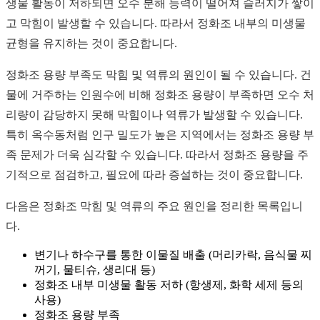
생물 활동이 저하되면 오수 분해 능력이 떨어져 슬러지가 쌓이
고 막힘이 발생할 수 있습니다. 따라서 정화조 내부의 미생물
균형을 유지하는 것이 중요합니다.
정화조 용량 부족도 막힘 및 역류의 원인이 될 수 있습니다. 건
물에 거주하는 인원수에 비해 정화조 용량이 부족하면 오수 처
리량이 감당하지 못해 막힘이나 역류가 발생할 수 있습니다.
특히 옥수동처럼 인구 밀도가 높은 지역에서는 정화조 용량 부
족 문제가 더욱 심각할 수 있습니다. 따라서 정화조 용량을 주
기적으로 점검하고, 필요에 따라 증설하는 것이 중요합니다.
다음은 정화조 막힘 및 역류의 주요 원인을 정리한 목록입니
다.
변기나 하수구를 통한 이물질 배출 (머리카락, 음식물 찌
꺼기, 물티슈, 생리대 등)
정화조 내부 미생물 활동 저하 (항생제, 화학 세제 등의
사용)
정화조 용량 부족