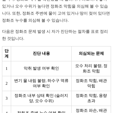
있거나 오수 수위가 높다면 정화조 막힘을 의심해 볼 수 있습
니다. 또한, 정화조 주변에 물이 고여 있거나 땅이 젖어 있다면
정화조 누수를 의심해 볼 수 있습니다.
다음은 정화조 문제 발생 시 자가 진단하는 절차를 표로 정리
한 것입니다.
단
진단 내용
의심되는 문제
계
오수 처리 불량, 정
악취 발생 여부 확인
1
화조 막힘
변기 물 내림 불량, 하수구 역류
정화조 막힘, 배관
2
여부 확인
막힘
정화조 내부 상태 확인 (슬러지
정화조 막힘, 용량
3
양, 오수 수위)
초과
정화조 파손, 배관
정화조 주변 누수 여부 확인