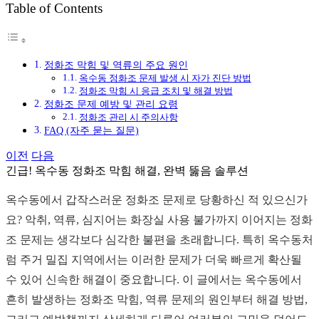
Table of Contents
그
정화조 막힘 및 역류의 주요 원인
옥수동 정화조 문제 발생 시 자가 진단 방법
정화조 막힘 시 응급 조치 및 해결 방법
정화조 문제 예방 및 관리 요령
정화조 관리 시 주의사항
FAQ (자주 묻는 질문)
이전
다음
긴급! 옥수동 정화조 막힘 해결, 완벽 뚫음 솔루션
옥수동에서 갑작스러운 정화조 문제로 당황하신 적 있으신가
요? 악취, 역류, 심지어는 화장실 사용 불가까지 이어지는 정화
조 문제는 생각보다 심각한 불편을 초래합니다. 특히 옥수동처
럼 주거 밀집 지역에서는 이러한 문제가 더욱 빠르게 확산될
수 있어 신속한 해결이 중요합니다. 이 글에서는 옥수동에서
흔히 발생하는 정화조 막힘, 역류 문제의 원인부터 해결 방법,