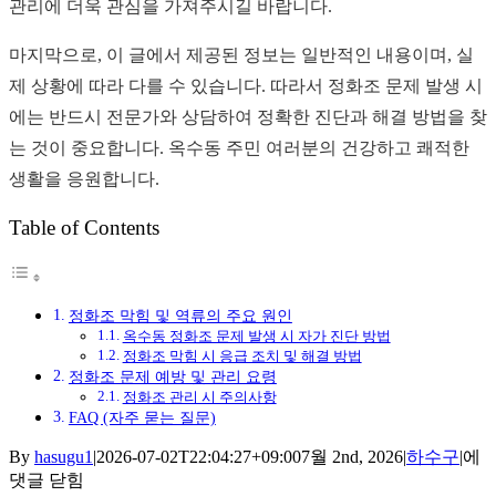
관리에 더욱 관심을 가져주시길 바랍니다.
마지막으로, 이 글에서 제공된 정보는 일반적인 내용이며, 실
제 상황에 따라 다를 수 있습니다. 따라서 정화조 문제 발생 시
에는 반드시 전문가와 상담하여 정확한 진단과 해결 방법을 찾
는 것이 중요합니다. 옥수동 주민 여러분의 건강하고 쾌적한
생활을 응원합니다.
Table of Contents
정화조 막힘 및 역류의 주요 원인
옥수동 정화조 문제 발생 시 자가 진단 방법
정화조 막힘 시 응급 조치 및 해결 방법
정화조 문제 예방 및 관리 요령
정화조 관리 시 주의사항
FAQ (자주 묻는 질문)
긴
By
hasugu1
|
2026-07-02T22:04:27+09:00
7월 2nd, 2026
|
하수구
|
에
급!
댓글 닫힘