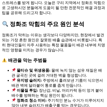
스트레스를 받게 됩니다. 오늘은 구리 지역에서 정화조 막힘으
로 고생하시던 분들에게 도움이 될 만한 전문적인 해결 과정과
팁을 공유해 드리고자 합니다.
정화조 막힘의 주요 원인 분석
정화조가 막히는 이유는 생각보다 다양하지만, 현장에서 발견
되는 가장 흔한 원인은 잘못된 배출 습관에서 비롯됩니다. 특
히 현대인들이 자주 사용하는 특정 물품들이 배관 내부에 치명
적인 영향을 미치는 경우가 많습니다.
배관을 막는 주범들
물티슈 및 위생용품:
물에 녹지 않는 섬유 재질은 배
관 굴곡진 곳에 걸려 거대한 벽을 형성합니다.
유지방 슬러지:
주방에서 흘려보낸 기름이 식으면서
배관 벽에 달라붙어 통로를 좁게 만듭니다.
이물질 투입:
장난감, 비닐, 머리카락 등이 엉겨 붙어
배수를 방해하는 핵심 원인이 됩니다.
정화조 청소 미비:
주기적인 분뇨 수거가 이루어지지
않아 내부 슬러지가 배출구를 막는 경우입니다.