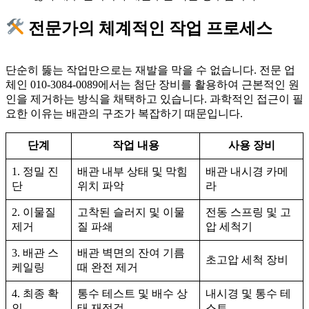
전문가의 체계적인 작업 프로세스
단순히 뚫는 작업만으로는 재발을 막을 수 없습니다. 전문 업
체인 010-3084-0089에서는 첨단 장비를 활용하여 근본적인 원
인을 제거하는 방식을 채택하고 있습니다. 과학적인 접근이 필
요한 이유는 배관의 구조가 복잡하기 때문입니다.
단계
작업 내용
사용 장비
1. 정밀 진
배관 내부 상태 및 막힘
배관 내시경 카메
단
위치 파악
라
2. 이물질
고착된 슬러지 및 이물
전동 스프링 및 고
제거
질 파쇄
압 세척기
3. 배관 스
배관 벽면의 잔여 기름
초고압 세척 장비
케일링
때 완전 제거
4. 최종 확
통수 테스트 및 배수 상
내시경 및 통수 테
인
태 재점검
스트