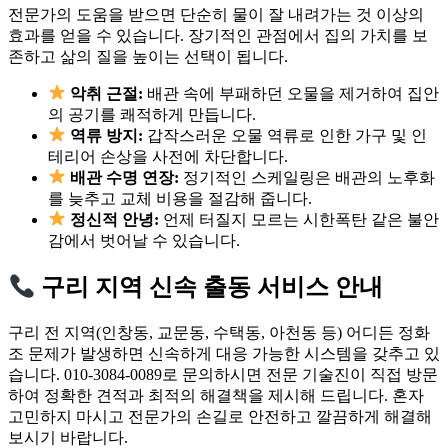
전문가의 도움을 받으면 단순히 물이 잘 내려가는 것 이상의
효과를 얻을 수 있습니다. 장기적인 관점에서 집의 가치를 보
존하고 삶의 질을 높이는 선택이 됩니다.
악취 근절:
배관 속에 부패하던 오물을 제거하여 집안
의 공기를 쾌적하게 만듭니다.
역류 방지:
갑작스러운 오물 역류로 인한 가구 및 인
테리어 손상을 사전에 차단합니다.
배관 수명 연장:
정기적인 스케일링은 배관의 노후화
를 늦추고 교체 비용을 절감해 줍니다.
정신적 안녕:
언제 터질지 모르는 시한폭탄 같은 불안
감에서 벗어날 수 있습니다.
구리 지역 신속 출동 서비스 안내
구리 전 지역(인창동, 교문동, 수택동, 아천동 등) 어디든 정화
조 문제가 발생하면 신속하게 대응 가능한 시스템을 갖추고 있
습니다. 010-3084-0089로 문의하시면 전문 기술진이 직접 방문
하여 정확한 견적과 최적의 해결책을 제시해 드립니다. 혼자
고민하지 마시고 전문가의 손길로 안전하고 깔끔하게 해결해
보시기 바랍니다.