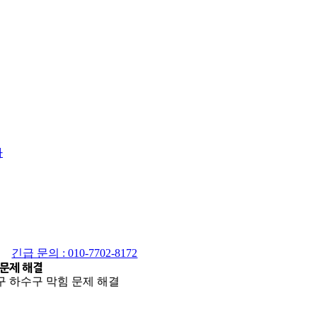
사
긴급 문의 : 010-7702-8172
 문제 해결
구 하수구 막힘 문제 해결