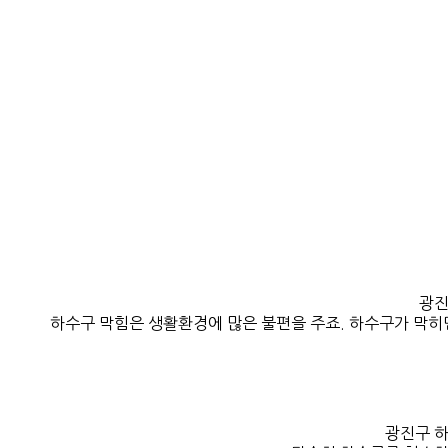
광진
하수구 막힘은 생활환경에 많은 불편을 주죠. 하수구가 막히면
광진구 하