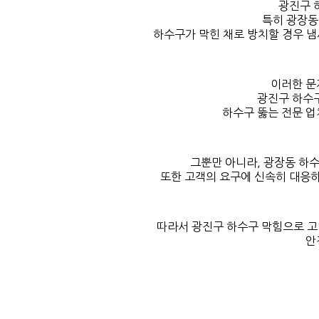
광진구 
특히 광장동
하수구가 막힌 채로 방치할 경우 냄새
이러한 문
광진구 하수구
하수구 뚫는 전문 업
그뿐만 아니라, 광장동 하
또한 고객의 요구에 신속히 대응
따라서 광진구 하수구 막힘으로 고
안