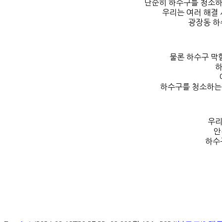
단순히 하수구를 청소하
우리는 여러 해결 
광장동 하
물론 하수구 막
하
하수구를 청소하는 
우리
안
하수