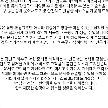
는 것그뿐만 아니라 문제가 생기지 않도록 예방하는 서비스까지 함께
사례를 통해 광진구의 다양할 수고 문제에 대응할 수 있는 기술력을
수구 뚫는 업체 중에서도 가장 안전하고 깔끔한 서비스를 제공해 드
힘은 집안 환경그뿐만 아니라 건강에도 영향을 미칠 수 있는 심각한 문
수구 묵과 냄새 때문에 집안에 세균이나 곰팡이가 생길 수 있으니까
이런 문제들을 방치하지 말고 이른 시일 내에 해결하는 것이 중요해요
것은 정기적으로 해야 하지만, 이미 하수구가 막혀버렸다면 전문가
는 광진구 하수구 막힘 문제를 해결하는 데 전문적인 능력을 갖췄습
전하고 철저한 저희의 서비스로 고객님의 불편을 해소해 드리겠습니
구 문제로 고민하고 계신다면 고민 마시고 언제든지 저희에게 연락하
저희와 함께라면 빠르고 효과적으로 문제를 해결할 수 있을 거예요.
저희에게 맡겨 주시면 최상의 서비스로 보답해 드리겠습니다.
고객님의 건강과 편안함을 위해 최선을 다하겠습니다.
함께 깨끗한 환경에서 행복한 생활을 영위합시다.